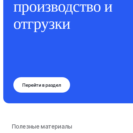
производство и
отгрузки
Перейти в раздел
Полезные материалы