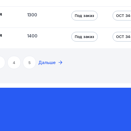
я
1300
Под заказ
ОСТ 34
я
1400
Под заказ
ОСТ 34
Дальше
4
5