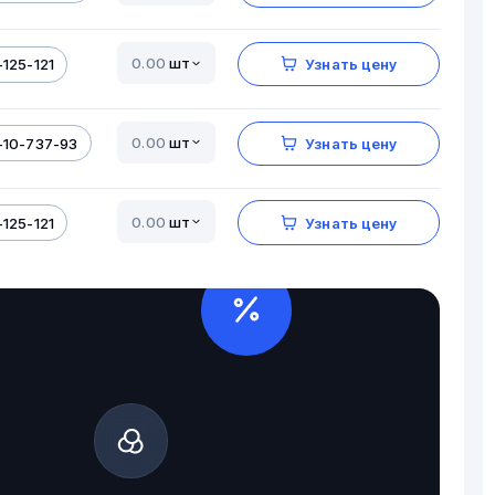
шт
125-121
Узнать цену
шт
-10-737-93
Узнать цену
шт
125-121
Узнать цену