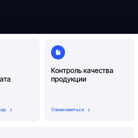
Южно-Сахалинск
Ярославль
Контроль качества
ата
продукции
тор
Ознакомиться