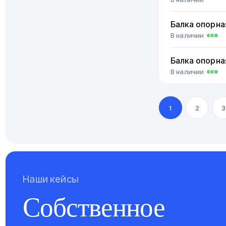
Балка опорна
В наличии
Балка опорна
В наличии
1
2
3
Наши кейсы
Собственное