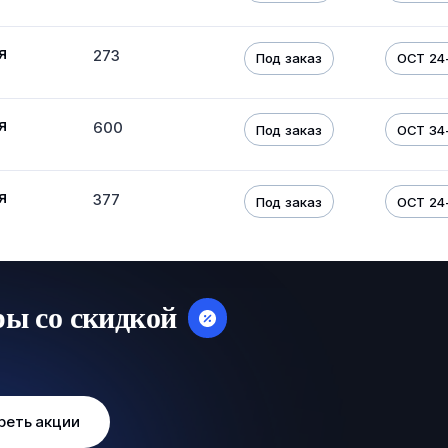
я
273
Под заказ
ОСТ 24-
я
600
Под заказ
ОСТ 34
я
377
Под заказ
ОСТ 24-
ры со скидкой
реть акции