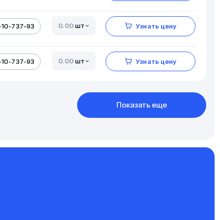
шт
-10-737-93
Узнать цену
шт
-10-737-93
Узнать цену
Показать еще