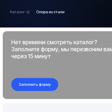
Каталог
Опора из стали
Нет времени смотреть каталог?
Заполните форму, мы перезвоним ва
через 15 минут
Заполнить форму