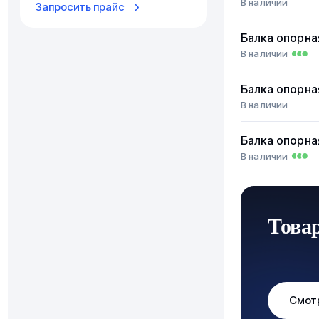
В наличии
Запросить прайс
Балка опорна
В наличии
Балка опорна
В наличии
Балка опорна
В наличии
Това
Смот