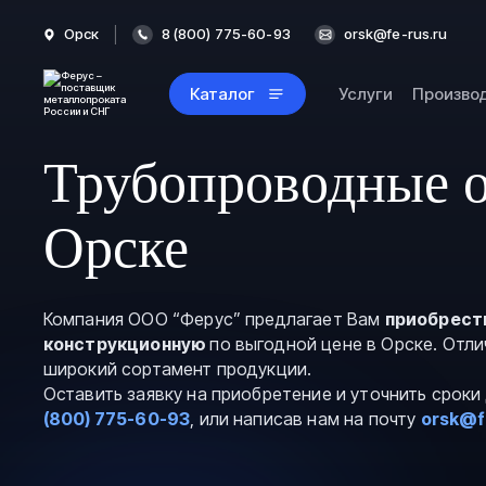
Орск
8 (800) 775-60-93
orsk@fe-rus.ru
Каталог
Услуги
Произво
Трубопроводные о
Орске
Компания ООО “Ферус” предлагает Вам
приобрест
конструкционную
по выгодной цене в Орске. Отли
широкий сортамент продукции.
Оставить заявку на приобретение и уточнить срок
(800) 775-60-93
, или написав нам на почту
orsk@f