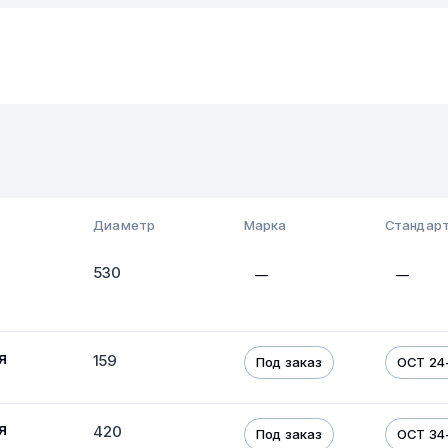
Диаметр
Марка
Стандарт
530
—
—
я
159
Под заказ
ОСТ 24-
я
420
Под заказ
ОСТ 34