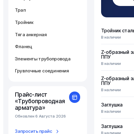
Трап
Тройник
Тройник стал
Тяга анкерная
В наличии
Фланец
Z-образный 
ППУ
Элементы трубопровода
В наличии
Грувлочные соединения
Z-образный 
ППУ
В наличии
Прайс-лист
«Трубопроводная
Заглушка
арматура»
В наличии
Обновлен 6 Августа 2026
Заглушка
Запросить прайс
В наличии