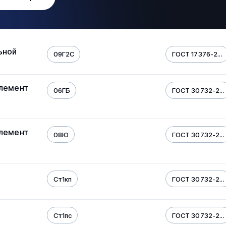
ьной
09Г2С
ГОСТ 17376-2...
элемент
06ГБ
ГОСТ 30732-2...
элемент
08Ю
ГОСТ 30732-2...
Ст1кп
ГОСТ 30732-2...
Ст1пс
ГОСТ 30732-2...