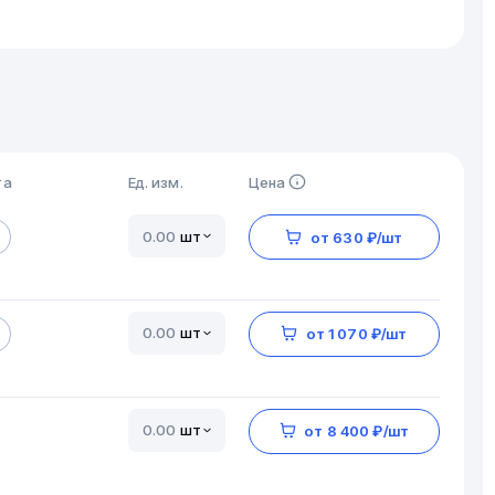
та
Ед. изм.
Цена
шт
от 630 ₽/шт
шт
от 1 070 ₽/шт
шт
от 8 400 ₽/шт