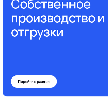
Собственное
производство и
отгрузки
Перейти в раздел