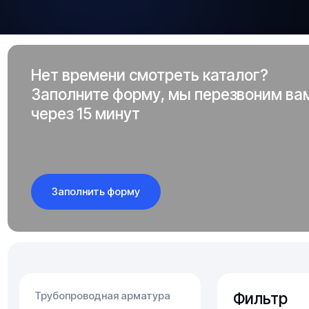
Нет времени смотреть каталог?
Заполните форму, мы перезвоним ва
через 15 минут
Заполнить форму
Фильтр
Трубопроводная арматура