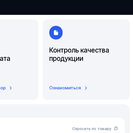
Южно-Сахалинск
Ярославль
Контроль качества
ата
продукции
тор
Ознакомиться
Спросить по товару