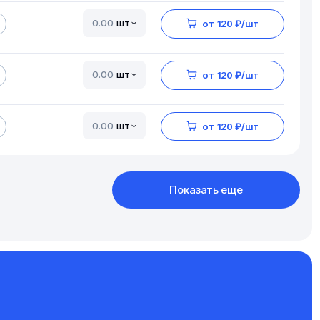
шт
от 120 ₽/шт
шт
от 120 ₽/шт
шт
от 120 ₽/шт
Показать еще