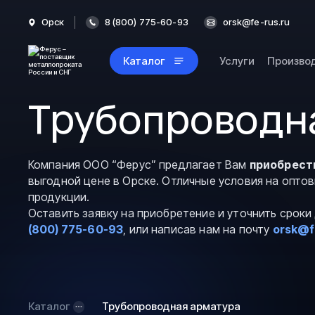
Орск
8 (800) 775-60-93
orsk@fe-rus.ru
Каталог
Услуги
Произво
Трубопроводна
Компания ООО “Ферус” предлагает Вам
приобрест
выгодной цене в Орске. Отличные условия на опто
продукции.
Оставить заявку на приобретение и уточнить срок
(800) 775-60-93
, или написав нам на почту
orsk@f
Каталог
Трубопроводная арматура