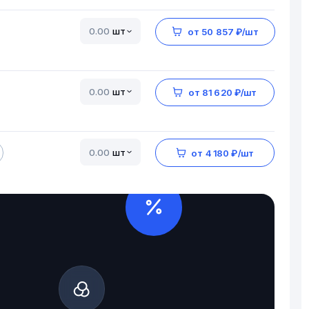
шт
от 50 857 ₽/шт
шт
от 81 620 ₽/шт
шт
от 4 180 ₽/шт