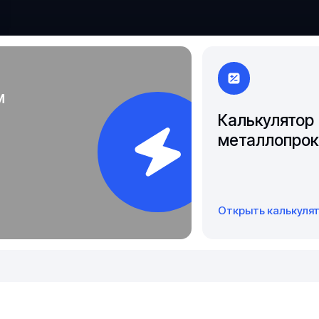
Чита
Якутск
м
Калькулятор
металлопрок
Открыть калькуля