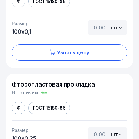
Ф
ГОСТ 15180-86
Размер
шт
100х0,1
Узнать цену
Фторопластовая прокладка
В наличии
Ф
ГОСТ 15180-86
Размер
шт
100х0,25