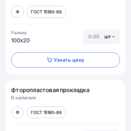
Ф
ГОСТ 15180-86
Размер
шт
100х20
Узнать цену
Фторопластовая прокладка
В наличии
Ф
ГОСТ 15180-86