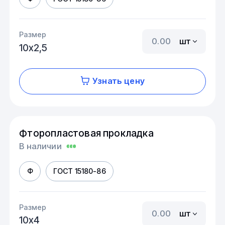
Размер
шт
10х2,5
Узнать цену
Фторопластовая прокладка
В наличии
Ф
ГОСТ 15180-86
Размер
шт
10х4