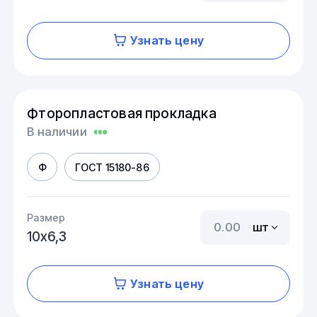
Узнать цену
Фторопластовая прокладка
В наличии
Ф
ГОСТ 15180-86
Размер
шт
10х6,3
Узнать цену