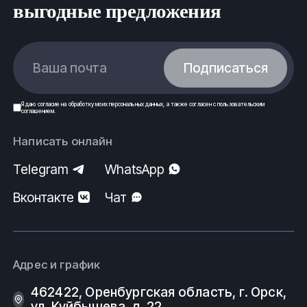
выгодные предложения
Ваша почта
Подписаться
Я даю
согласие
на обработку моих
персональных данных
, а также согласен с
пользовательским
соглашением
.
Написать онлайн
Telegram
WhatsApp
Вконтакте
Чат
Адрес и график
462422, Оренбургская область, г. Орск,
ул. Куйбышева, д. 22