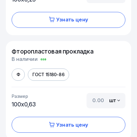
Узнать цену
Фторопластовая прокладка
В наличии
Ф
ГОСТ 15180-86
Размер
шт
100х0,63
Узнать цену