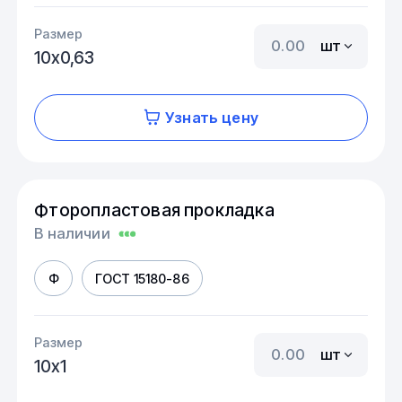
Размер
шт
10х0,63
Узнать цену
Фторопластовая прокладка
В наличии
Ф
ГОСТ 15180-86
Размер
шт
10х1