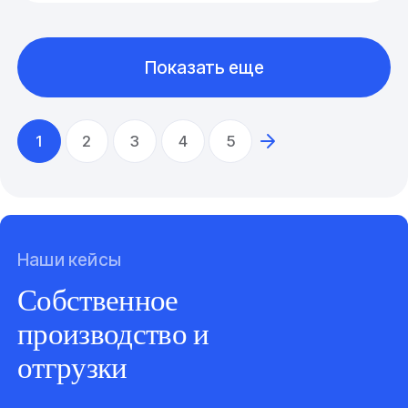
Показать еще
1
2
3
4
5
Наши кейсы
Собственное
производство и
отгрузки