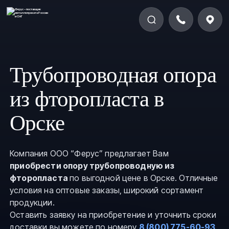
Трубопроводная опора
из фторопласта в
Орске
Компания ООО “Ферус” предлагает Вам
приобрести опору трубопроводную из
фторопласта
по выгодной цене в Орске. Отличные
условия на оптовые заказы, широкий сортамент
продукции.
Оставить заявку на приобретение и уточнить сроки
доставки вы можете по номеру
8 (800) 775-60-93
,