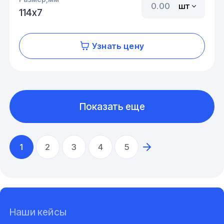
шт
114х7
Узнать цену
Показать еще
1
2
3
4
5
Наши кейсы