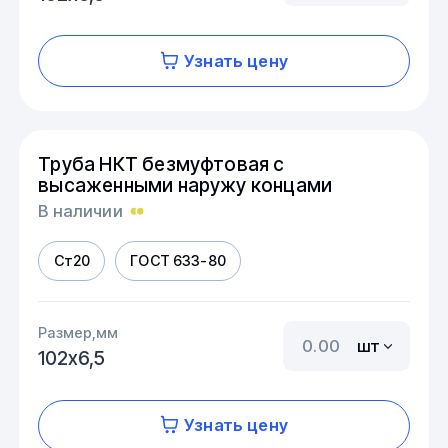
Узнать цену
Труба НКТ безмуфтовая с
высаженными наружу концами
В наличии
Ст20
ГОСТ 633-80
Размер,мм
шт
102х6,5
Узнать цену