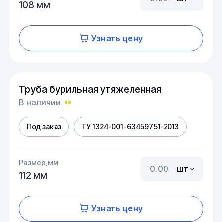
108 мм
Узнать цену
Труба бурильная утяжеленная
В наличии
Под заказ
ТУ 1324-001-63459751-2013
Размер,мм
шт
112 мм
Узнать цену