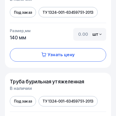
Под заказ
ТУ 1324-001-63459751-2013
Размер,мм
шт
140 мм
Узнать цену
Труба бурильная утяжеленная
В наличии
Под заказ
ТУ 1324-001-63459751-2013