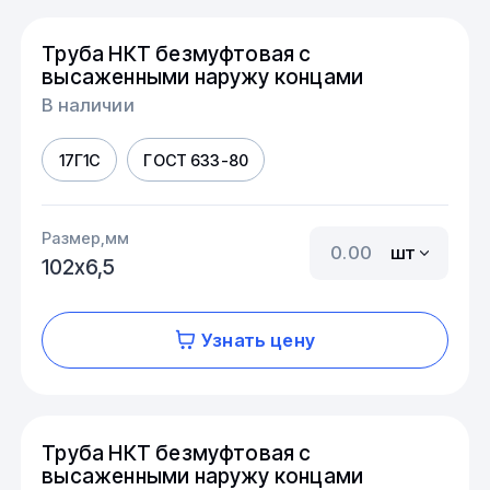
Труба НКТ безмуфтовая с
высаженными наружу концами
В наличии
17Г1С
ГОСТ 633-80
Размер,мм
шт
102х6,5
Узнать цену
Труба НКТ безмуфтовая с
высаженными наружу концами