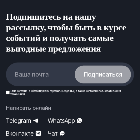
Подпишитесь на нашу
рассылку, чтобы быть в курсе
событий и получать самые
выгодные предложения
Ваша почта
Подписаться
Я даю
согласие
на обработку моих
персональных данных
, а также согласен с
пользовательским
соглашением
.
Написать онлайн
Telegram
WhatsApp
Вконтакте
Чат