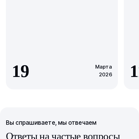
19
1
Марта
2026
Вы спрашиваете, мы отвечаем
Ответы на частые вопросы