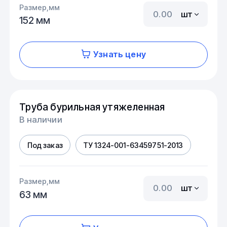
Размер,мм
шт
152 мм
Узнать цену
Труба бурильная утяжеленная
В наличии
Под заказ
ТУ 1324-001-63459751-2013
Размер,мм
шт
63 мм