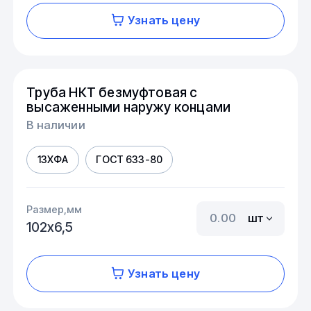
Узнать цену
Труба НКТ безмуфтовая с
высаженными наружу концами
В наличии
13ХФА
ГОСТ 633-80
Размер,мм
шт
102х6,5
Узнать цену