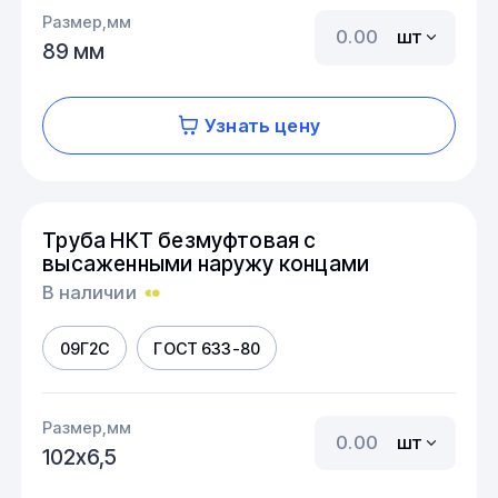
Размер,мм
шт
89 мм
Узнать цену
Труба НКТ безмуфтовая с
высаженными наружу концами
В наличии
09Г2С
ГОСТ 633-80
Размер,мм
шт
102х6,5