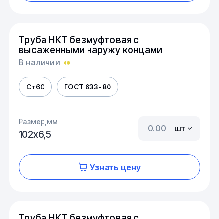
Труба НКТ безмуфтовая с
высаженными наружу концами
В наличии
Ст60
ГОСТ 633-80
Размер,мм
шт
102х6,5
Узнать цену
Труба НКТ безмуфтовая с