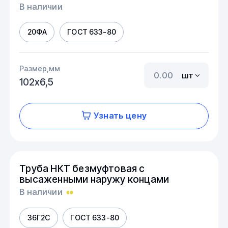
В наличии
20ФА
ГОСТ 633-80
Размер,мм
шт
102х6,5
Узнать цену
Труба НКТ безмуфтовая с
высаженными наружу концами
В наличии
36Г2С
ГОСТ 633-80