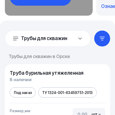
Озна
Трубы для скважин
Трубы для скважин в Орске
Труба бурильная утяжеленная
В наличии
Под заказ
ТУ 1324-001-63459751-2013
Размер,мм
шт