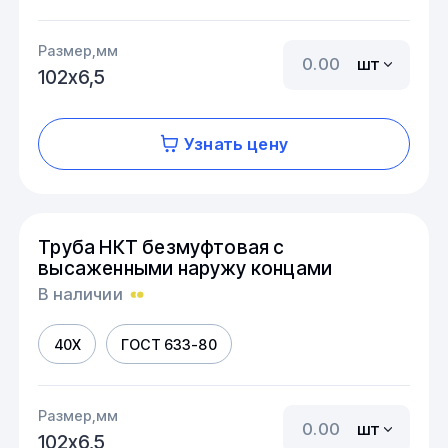
Размер,мм
шт
102х6,5
Узнать цену
Труба НКТ безмуфтовая с
высаженными наружу концами
В наличии
40Х
ГОСТ 633-80
Размер,мм
шт
102х6,5