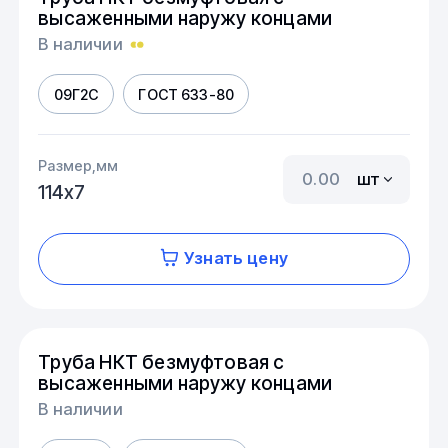
высаженными наружу концами
В наличии
09Г2С
ГОСТ 633-80
Размер,мм
шт
114х7
Узнать цену
Труба НКТ безмуфтовая с
высаженными наружу концами
В наличии