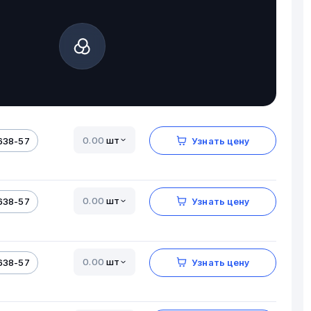
шт
638-57
Узнать цену
шт
638-57
Узнать цену
шт
638-57
Узнать цену