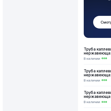
Смот
Труба каплев
нержавеюща
В наличии
Труба каплев
нержавеюща
В наличии
Труба каплев
нержавеюща
В наличии