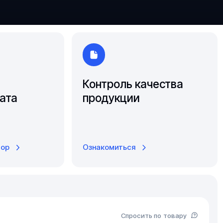
Южно-Сахалинск
Ярославль
Контроль качества
ата
продукции
тор
Ознакомиться
Спросить по товару