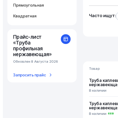
Прямоугольная
Часто ищут:
Квадратная
Прайс-лист
«Труба
профильная
нержавеющая»
Обновлен 8 Августа 2026
Товар
Запросить прайс
Труба каплев
нержавеюща
В наличии
Труба каплев
нержавеюща
В наличии