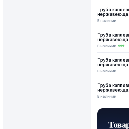
Труба каплев
нержавеюща
В наличии
Труба каплев
нержавеюща
В наличии
Труба каплев
нержавеюща
В наличии
Труба каплев
нержавеюща
В наличии
Това