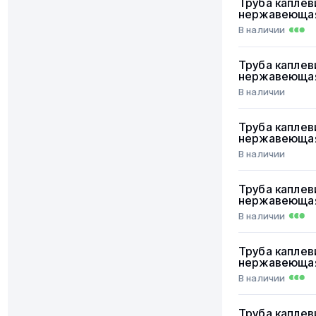
Труба каплев
нержавеюща
В наличии
Труба каплев
нержавеюща
В наличии
Труба каплев
нержавеюща
В наличии
Труба каплев
нержавеюща
В наличии
Труба каплев
нержавеюща
В наличии
Труба каплев