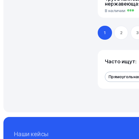
нержавеюща
В наличии
1
2
3
Часто ищут:
Прямоугольна
Наши кейсы