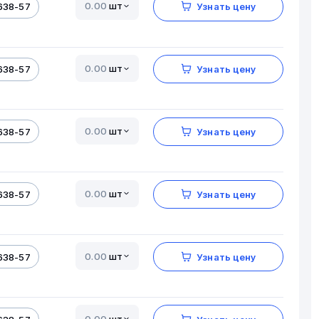
шт
638-57
Узнать цену
шт
638-57
Узнать цену
шт
638-57
Узнать цену
шт
638-57
Узнать цену
шт
638-57
Узнать цену
шт