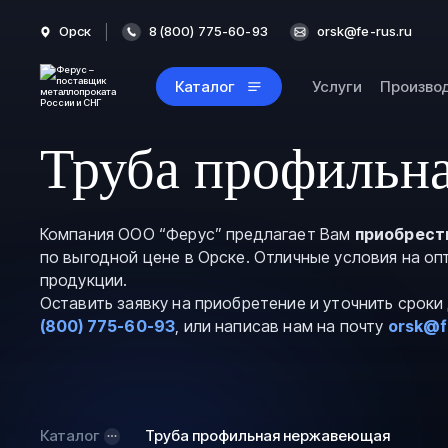
Орск
8 (800) 775-60-93
orsk@fe-rus.ru
Каталог
Услуги
Произво
Труба профильн
Компания ООО “Ферус” предлагает Вам
приобрест
по выгодной цене в Орске. Отличные условия на о
продукции.
Оставить заявку на приобретение и уточнить срок
(800) 775-60-93
, или написав нам на почту
orsk@f
Каталог
Труба профильная нержавеющая