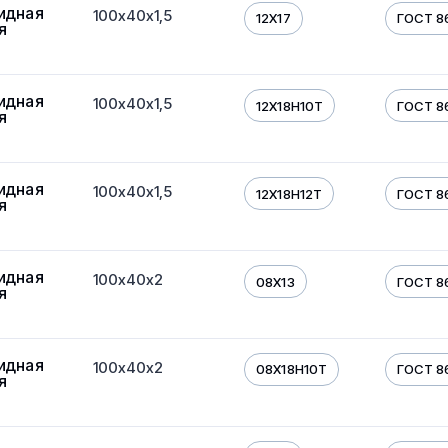
идная
100х40х1,5
12Х17
ГОСТ 8
я
идная
100х40х1,5
12Х18Н10Т
ГОСТ 8
я
идная
100х40х1,5
12Х18Н12Т
ГОСТ 8
я
идная
100х40х2
08Х13
ГОСТ 8
я
идная
100х40х2
08Х18Н10Т
ГОСТ 8
я