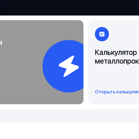
Чита
Якутск
м
Калькулятор
металлопрок
Открыть калькуля