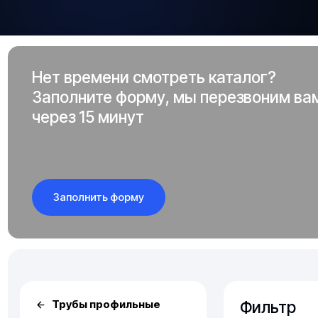
Нет времени смотреть каталог?
Заполните форму, мы перезвоним ва
через 15 минут
Заполнить форму
Фильтр
Трубы профильные