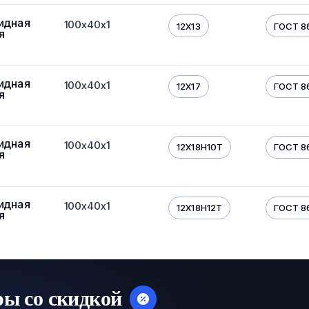
идная
100х40х1
12Х13
ГОСТ 8
я
идная
100х40х1
12Х17
ГОСТ 8
я
идная
100х40х1
12Х18Н10Т
ГОСТ 8
я
идная
100х40х1
12Х18Н12Т
ГОСТ 8
я
ры со скидкой