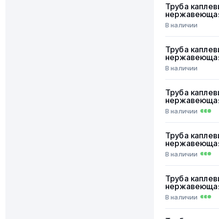
Труба каплев
нержавеюща
В наличии
Труба каплев
нержавеюща
В наличии
Труба каплев
нержавеюща
В наличии
Труба каплев
нержавеюща
В наличии
Труба каплев
нержавеюща
В наличии