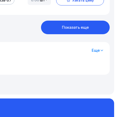
638-57
Узнать цену
Показать еще
Еще