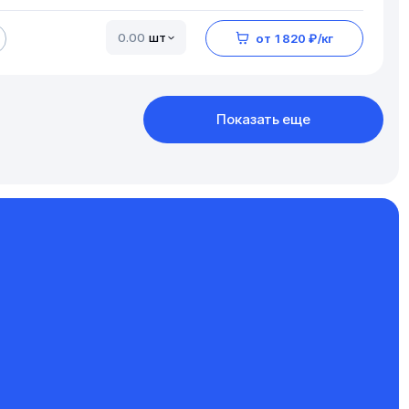
шт
от 1 820 ₽/кг
Показать еще