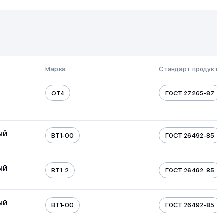
Марка
Стандарт продук
ОТ4
ГОСТ 27265-87
ый
ВТ1-00
ГОСТ 26492-85
ый
ВТ1-2
ГОСТ 26492-85
ый
ВТ1-00
ГОСТ 26492-85