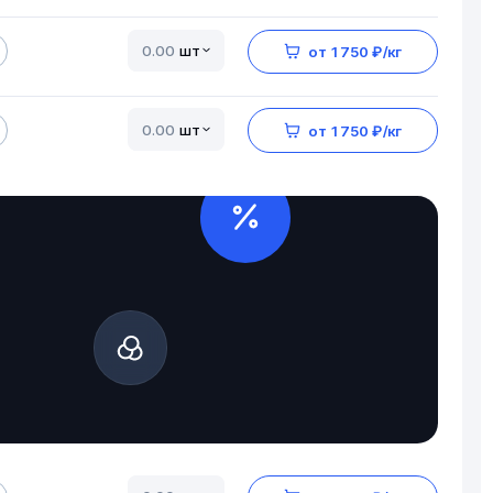
шт
от 1 750 ₽/кг
шт
от 1 750 ₽/кг