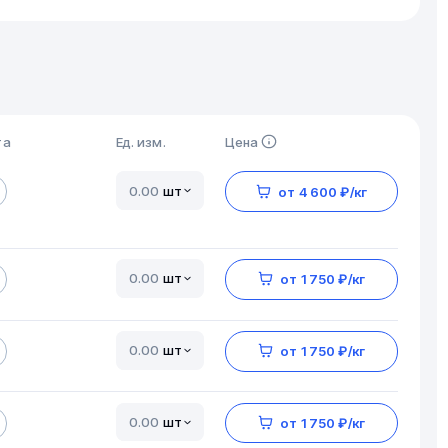
та
Ед. изм.
Цена
шт
от 4 600 ₽/кг
шт
от 1 750 ₽/кг
шт
от 1 750 ₽/кг
шт
от 1 750 ₽/кг