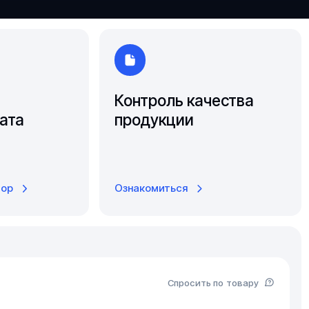
Южно-Сахалинск
Ярославль
Контроль качества
ата
продукции
тор
Ознакомиться
Спросить по товару