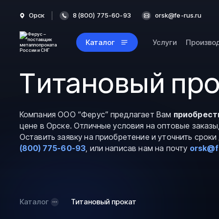
Орск
8 (800) 775-60-93
orsk@fe-rus.ru
Каталог
Услуги
Произво
Титановый про
Компания ООО “Ферус” предлагает Вам
приобрест
цене в Орске. Отличные условия на оптовые заказы
Оставить заявку на приобретение и уточнить срок
(800) 775-60-93
, или написав нам на почту
orsk@f
Каталог
Титановый прокат