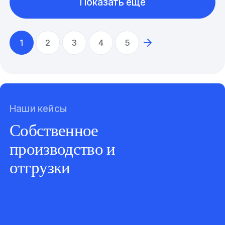
Показать еще
1
2
3
4
5
Наши кейсы
Собственное
производство и
отгрузки