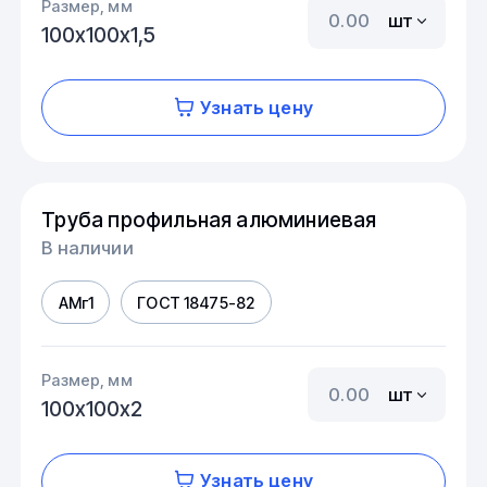
Размер, мм
шт
100х100х1,5
Узнать цену
Труба профильная алюминиевая
В наличии
АМг1
ГОСТ 18475-82
Размер, мм
шт
100х100х2
Узнать цену