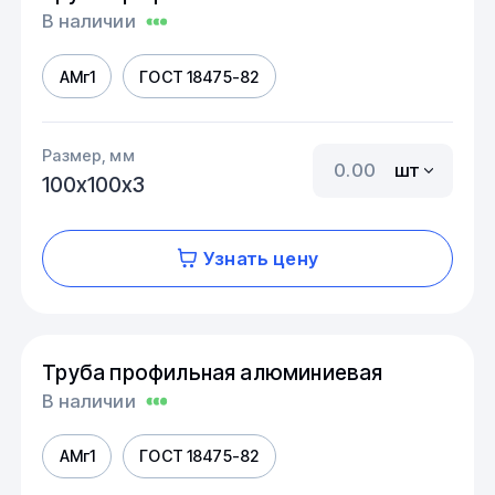
В наличии
АМг1
ГОСТ 18475-82
Размер, мм
шт
100х100х3
Узнать цену
Труба профильная алюминиевая
В наличии
АМг1
ГОСТ 18475-82