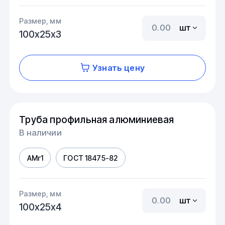
Размер, мм
шт
100х25х3
Узнать цену
Труба профильная алюминиевая
В наличии
АМг1
ГОСТ 18475-82
Размер, мм
шт
100х25х4