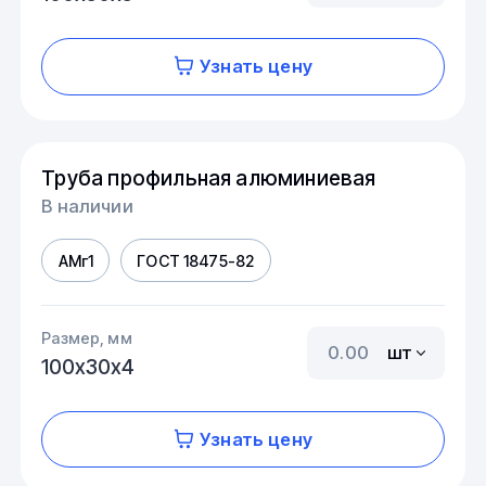
Узнать цену
Труба профильная алюминиевая
В наличии
АМг1
ГОСТ 18475-82
Размер, мм
шт
100х30х4
Узнать цену