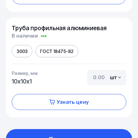
Труба профильная алюминиевая
В наличии
3003
ГОСТ 18475-82
Размер, мм
шт
10х10х1
Узнать цену