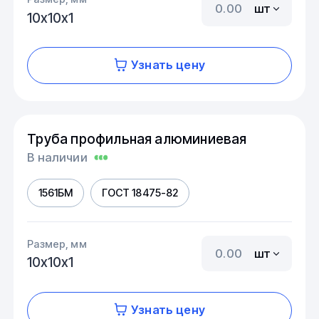
шт
10х10х1
Узнать цену
Труба профильная алюминиевая
В наличии
1561БМ
ГОСТ 18475-82
Размер, мм
шт
10х10х1
Узнать цену