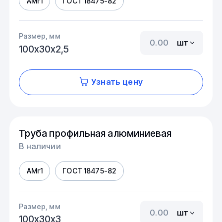
АМг1
ГОСТ 18475-82
Размер, мм
шт
100х30х2,5
Узнать цену
Труба профильная алюминиевая
В наличии
АМг1
ГОСТ 18475-82
Размер, мм
шт
100х30х3