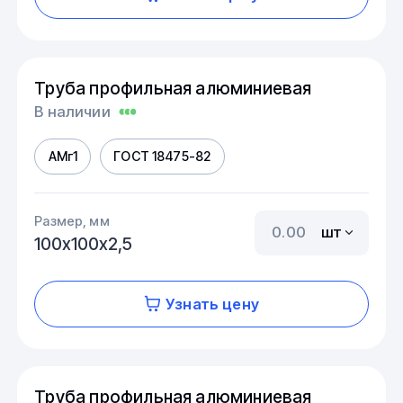
Труба профильная алюминиевая
В наличии
АМг1
ГОСТ 18475-82
Размер, мм
шт
100х100х2,5
Узнать цену
Труба профильная алюминиевая