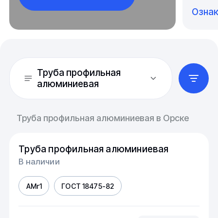
Озна
Труба профильная
алюминиевая
Труба профильная алюминиевая в Орске
Труба профильная алюминиевая
В наличии
АМг1
ГОСТ 18475-82