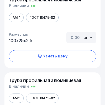
В наличии
АМг1
ГОСТ 18475-82
Размер, мм
шт
100х25х2,5
Узнать цену
Труба профильная алюминиевая
В наличии
АМг1
ГОСТ 18475-82