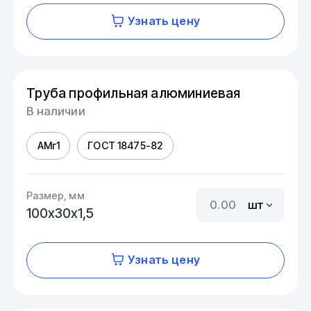
Узнать цену
Труба профильная алюминиевая
В наличии
АМг1
ГОСТ 18475-82
Размер, мм
шт
100х30х1,5
Узнать цену