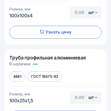
Размер, мм
шт
100х100х4
Узнать цену
Труба профильная алюминиевая
В наличии
АМг1
ГОСТ 18475-82
Размер, мм
шт
100х25х1,5