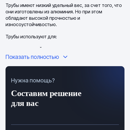
Трубы имеют низкий удельный вес, за счет того, что
они изготовлены из алюминия. Но при этом
обладают высокой прочностью и
износоустойчивостью.
Трубы используют для:
коммуникаций;
Показать полностью
производства мебели;
производства окон и дверей;
Нужна помощь?
возведения различных каркасов и фасадов;
Составим решение
изготовления комплектующих для воздуховодов;
для вас
изготовления элементов декора.
(Труба профильная АМг6)