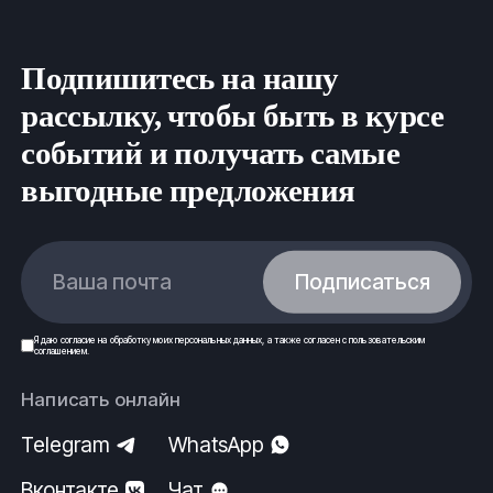
Подпишитесь на нашу
рассылку, чтобы быть в курсе
событий и получать самые
выгодные предложения
Ваша почта
Подписаться
Я даю
согласие
на обработку моих
персональных данных
, а также согласен с
пользовательским
соглашением
.
Написать онлайн
Telegram
WhatsApp
Вконтакте
Чат