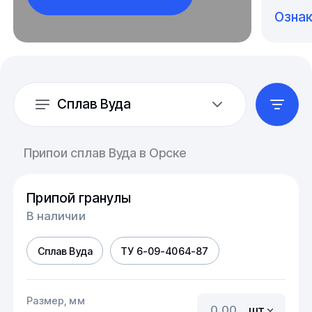
Озна
Сплав Вуда
Припои сплав Вуда в Орске
Припой гранулы
В наличии
Сплав Вуда
ТУ 6-09-4064-87
Размер, мм
шт