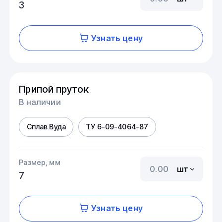
3
Узнать цену
Припой пруток
В наличии
Сплав Вуда
ТУ 6-09-4064-87
Размер, мм
шт
7
Узнать цену