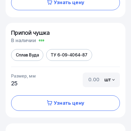
Узнать цену
Припой чушка
В наличии
Сплав Вуда
ТУ 6-09-4064-87
Размер, мм
шт
25
Узнать цену