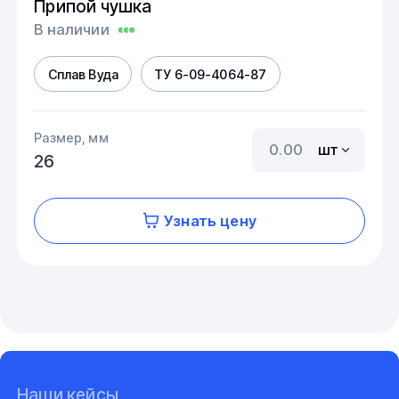
Припой чушка
В наличии
Сплав Вуда
ТУ 6-09-4064-87
Размер, мм
шт
26
Узнать цену
Наши кейсы