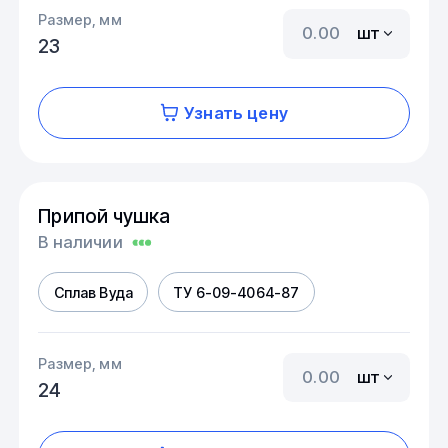
Размер, мм
шт
23
Узнать цену
Припой чушка
В наличии
Сплав Вуда
ТУ 6-09-4064-87
Размер, мм
шт
24