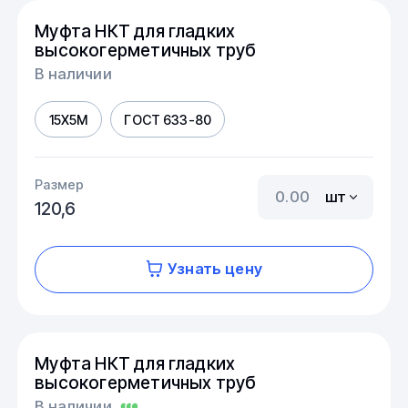
Муфта НКТ для гладких
высокогерметичных труб
В наличии
15Х5М
ГОСТ 633-80
Размер
шт
120,6
Узнать цену
Муфта НКТ для гладких
высокогерметичных труб
В наличии