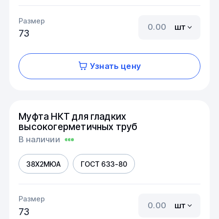
Размер
шт
73
Узнать цену
Муфта НКТ для гладких
высокогерметичных труб
В наличии
38Х2МЮА
ГОСТ 633-80
Размер
шт
73