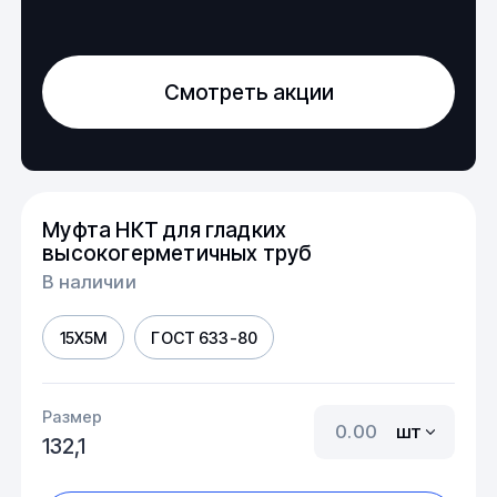
Смотреть акции
Муфта НКТ для гладких
высокогерметичных труб
В наличии
15Х5М
ГОСТ 633-80
Размер
шт
132,1