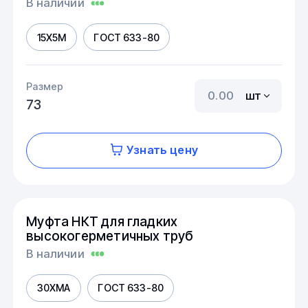
В наличии
15Х5М
ГОСТ 633-80
Размер
шт
73
Узнать цену
Муфта НКТ для гладких
высокогерметичных труб
В наличии
30ХМА
ГОСТ 633-80