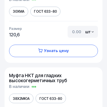
30ХМА
ГОСТ 633-80
Размер
шт
120,6
Узнать цену
Муфта НКТ для гладких
высокогерметичных труб
В наличии
38Х2МЮА
ГОСТ 633-80