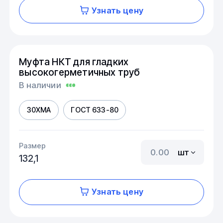
Узнать цену
Муфта НКТ для гладких
высокогерметичных труб
В наличии
30ХМА
ГОСТ 633-80
Размер
шт
132,1
Узнать цену