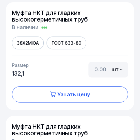
Муфта НКТ для гладких
высокогерметичных труб
В наличии
38Х2МЮА
ГОСТ 633-80
Размер
шт
132,1
Узнать цену
Муфта НКТ для гладких
высокогерметичных труб