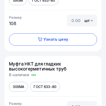
15Х5М
ГОСТ 633-80
Размер
шт
108
Узнать цену
Муфта НКТ для гладких
высокогерметичных труб
В наличии
30ХМА
ГОСТ 633-80
Размер