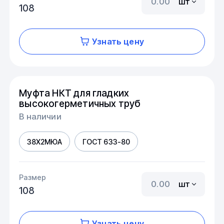
шт
108
Узнать цену
Муфта НКТ для гладких
высокогерметичных труб
В наличии
38Х2МЮА
ГОСТ 633-80
Размер
шт
108
Узнать цену