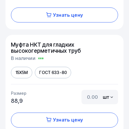
Узнать цену
Муфта НКТ для гладких
высокогерметичных труб
В наличии
15Х5М
ГОСТ 633-80
Размер
шт
88,9
Узнать цену