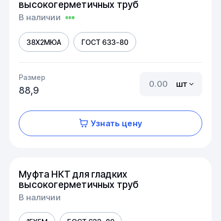
высокогерметичных труб
В наличии
38Х2МЮА
ГОСТ 633-80
Размер
шт
88,9
Узнать цену
Муфта НКТ для гладких
высокогерметичных труб
В наличии