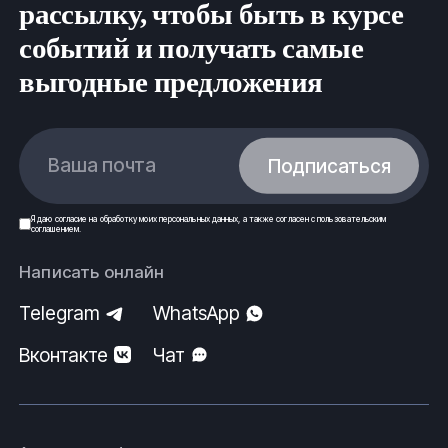
рассылку, чтобы быть в курсе
событий и получать самые
выгодные предложения
Ваша почта
Подписаться
Я даю
согласие
на обработку моих
персональных данных
, а также согласен с
пользовательским
соглашением
.
Написать онлайн
Telegram
WhatsApp
Вконтакте
Чат