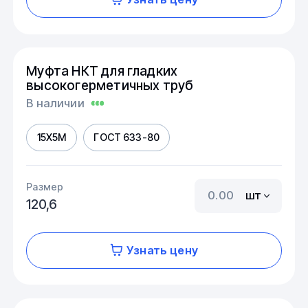
Муфта НКТ для гладких
высокогерметичных труб
В наличии
15Х5М
ГОСТ 633-80
Размер
шт
120,6
Узнать цену