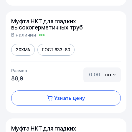
Муфта НКТ для гладких
высокогерметичных труб
В наличии
30ХМА
ГОСТ 633-80
Размер
шт
88,9
Узнать цену
Муфта НКТ для гладких