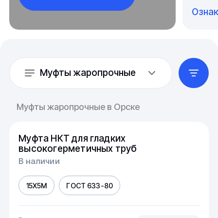
Озна
Муфты жаропрочные
Муфты жаропрочные в Орске
Муфта НКТ для гладких
высокогерметичных труб
В наличии
15Х5М
ГОСТ 633-80