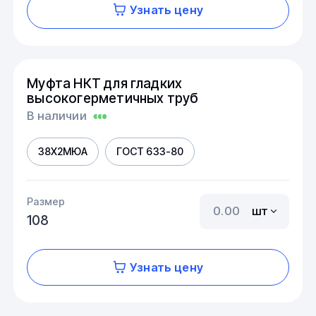
Узнать цену
Муфта НКТ для гладких
высокогерметичных труб
В наличии
38Х2МЮА
ГОСТ 633-80
Размер
шт
108
Узнать цену