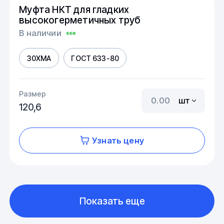
Муфта НКТ для гладких
высокогерметичных труб
В наличии
30ХМА
ГОСТ 633-80
Размер
шт
120,6
Узнать цену
Показать еще