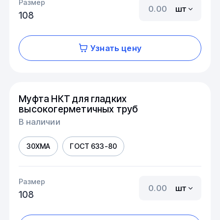
Размер
шт
108
Узнать цену
Муфта НКТ для гладких
высокогерметичных труб
В наличии
30ХМА
ГОСТ 633-80
Размер
шт
108