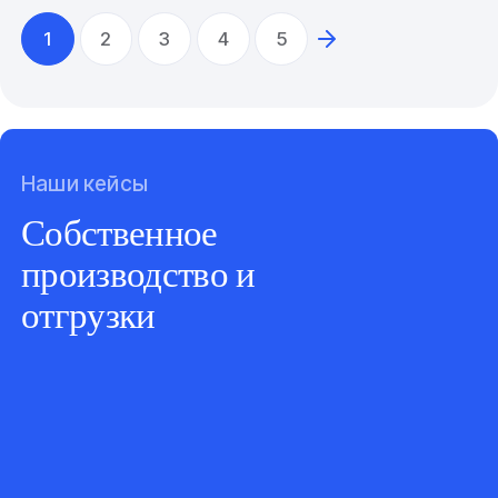
1
2
3
4
5
Наши кейсы
Собственное
производство и
отгрузки