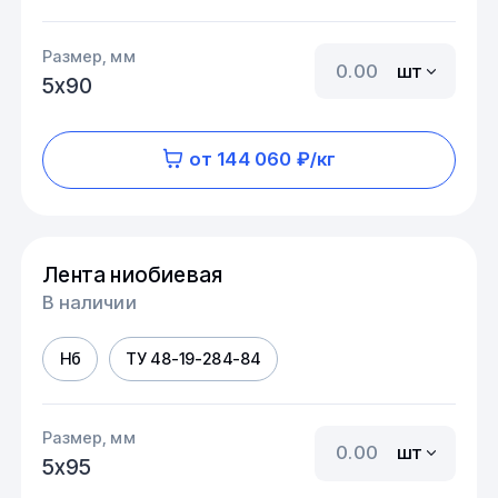
Размер, мм
шт
5х90
от 144 060 ₽/кг
Лента ниобиевая
В наличии
Нб
ТУ 48-19-284-84
Размер, мм
шт
5х95