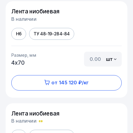
Лента ниобиевая
В наличии
Нб
ТУ 48-19-284-84
Размер, мм
шт
4х70
от 145 120 ₽/кг
Лента ниобиевая
В наличии