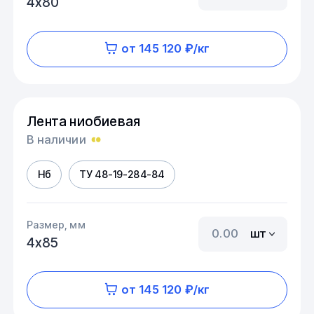
4х80
от 145 120 ₽/кг
Лента ниобиевая
В наличии
Нб
ТУ 48-19-284-84
Размер, мм
шт
4х85
от 145 120 ₽/кг