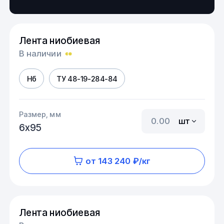
Лента ниобиевая
В наличии
Нб
ТУ 48-19-284-84
Размер, мм
шт
6х95
от 143 240 ₽/кг
Лента ниобиевая