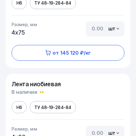
Нб
ТУ 48-19-284-84
Размер, мм
шт
4х75
от 145 120 ₽/кг
Лента ниобиевая
В наличии
Нб
ТУ 48-19-284-84
Размер, мм
шт