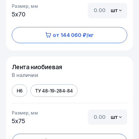
Размер, мм
шт
5х70
от 144 060 ₽/кг
Лента ниобиевая
В наличии
Нб
ТУ 48-19-284-84
Размер, мм
шт
5х75