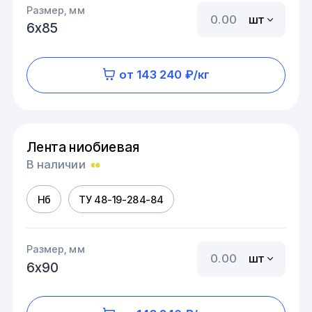
Размер, мм
шт
6х85
от 143 240 ₽/кг
Лента ниобиевая
В наличии
Нб
ТУ 48-19-284-84
Размер, мм
шт
6х90