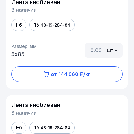
Лента ниобиевая
В наличии
Нб
ТУ 48-19-284-84
Размер, мм
шт
5х85
от 144 060 ₽/кг
Лента ниобиевая
В наличии
Нб
ТУ 48-19-284-84