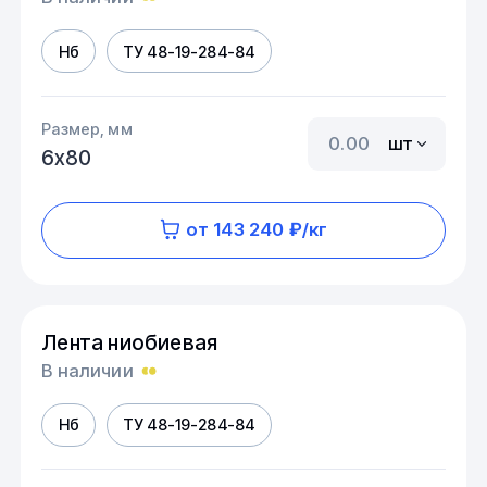
Нб
ТУ 48-19-284-84
Размер, мм
шт
6х80
от 143 240 ₽/кг
Лента ниобиевая
В наличии
Нб
ТУ 48-19-284-84