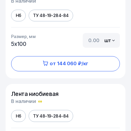
В наличии
Нб
ТУ 48-19-284-84
Размер, мм
шт
5х100
от 144 060 ₽/кг
Лента ниобиевая
В наличии
Нб
ТУ 48-19-284-84