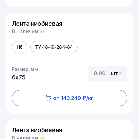
Лента ниобиевая
В наличии
Нб
ТУ 48-19-284-84
Размер, мм
шт
6х75
от 143 240 ₽/кг
Лента ниобиевая
В наличии