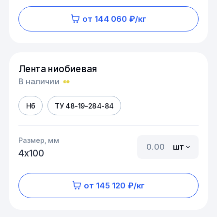
от 144 060 ₽/кг
Лента ниобиевая
В наличии
Нб
ТУ 48-19-284-84
Размер, мм
шт
4х100
от 145 120 ₽/кг