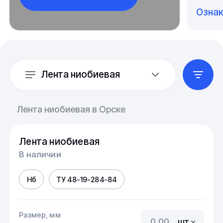
Озна
Лента ниобиевая
Лента ниобиевая в Орске
Лента ниобиевая
В наличии
Нб
ТУ 48-19-284-84
Размер, мм
шт