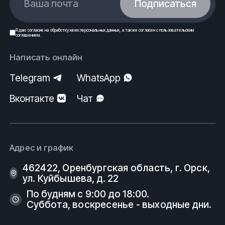
Ваша почта
Подписаться
Я даю
согласие
на обработку моих
персональных данных
, а также согласен с
пользовательским
соглашением
.
Написать онлайн
Telegram
WhatsApp
Вконтакте
Чат
Адрес и график
462422, Оренбургская область, г. Орск,
ул. Куйбышева, д. 22
По будням с 9:00 до 18:00.
Суббота, воскресенье - выходные дни.