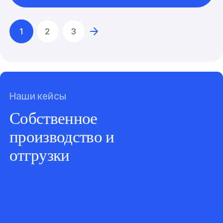
1
2
3
Наши кейсы
Собственное
производство и
отгрузки