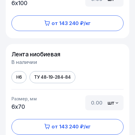
6х100
от 143 240 ₽/кг
Лента ниобиевая
В наличии
Нб
ТУ 48-19-284-84
Размер, мм
шт
6х70
от 143 240 ₽/кг