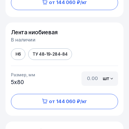
от 144 060 ₽/кг
Лента ниобиевая
В наличии
Нб
ТУ 48-19-284-84
Размер, мм
шт
5х80
от 144 060 ₽/кг