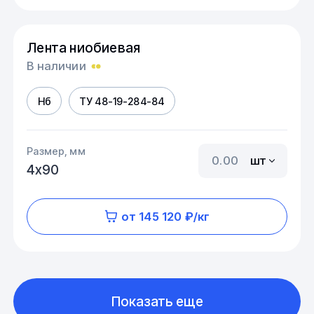
Лента ниобиевая
В наличии
Нб
ТУ 48-19-284-84
Размер, мм
шт
4х90
от 145 120 ₽/кг
Показать еще