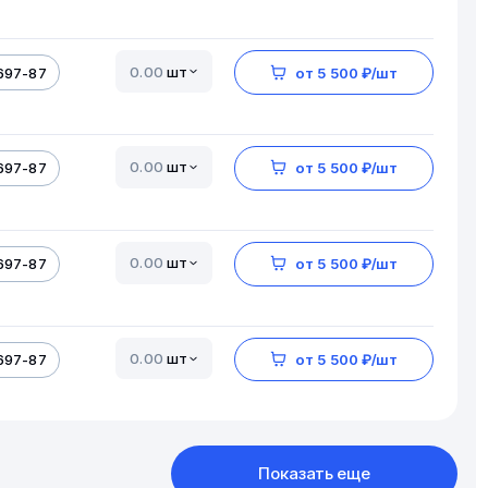
шт
697-87
от 5 500 ₽/шт
шт
697-87
от 5 500 ₽/шт
шт
697-87
от 5 500 ₽/шт
шт
697-87
от 5 500 ₽/шт
Показать еще