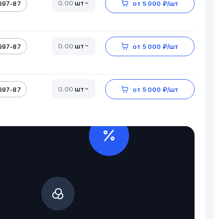
шт
697-87
от 5 000 ₽/шт
шт
697-87
от 5 000 ₽/шт
шт
697-87
от 5 000 ₽/шт