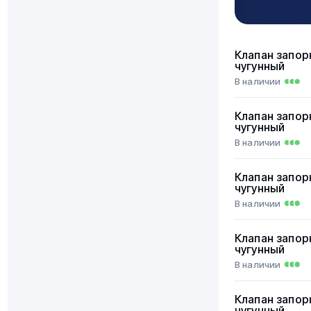
Клапан запор
чугунный
В наличии
Клапан запор
чугунный
В наличии
Клапан запор
чугунный
В наличии
Клапан запор
чугунный
В наличии
Клапан запор
чугунный