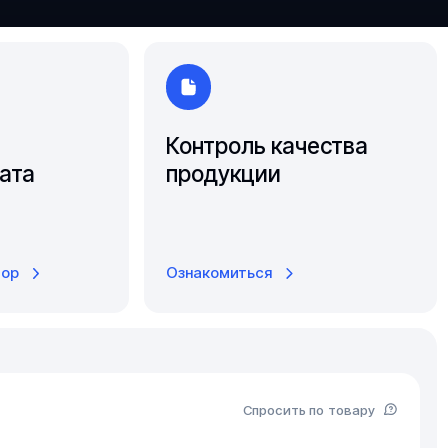
Южно-Сахалинск
Ярославль
Контроль качества
ата
продукции
тор
Ознакомиться
Спросить по товару