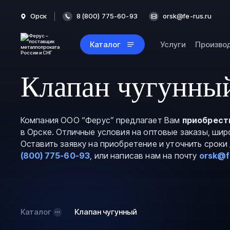
Орск
8 (800) 775-60-93
orsk@fe-rus.ru
Каталог
Услуги
Произво
Клапан чугунный
Компания ООО “Ферус” предлагает Вам
приобрест
в Орске. Отличные условия на оптовые заказы, шир
Оставить заявку на приобретение и уточнить срок
(800) 775-60-93
, или написав нам на почту
orsk@f
Каталог
Клапан чугунный