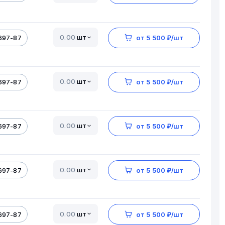
шт
697-87
от 5 500 ₽/шт
шт
697-87
от 5 500 ₽/шт
шт
697-87
от 5 500 ₽/шт
шт
697-87
от 5 500 ₽/шт
шт
697-87
от 5 500 ₽/шт