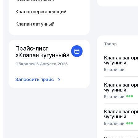
Клапан нержавеющий
Клапан латунный
Товар
Прайс-лист
«Клапан чугунный»
Клапан запор
чугунный
Обновлен 6 Августа 2026
В наличии
Запросить прайс
Клапан запор
чугунный
В наличии
Клапан запор
чугунный
В наличии