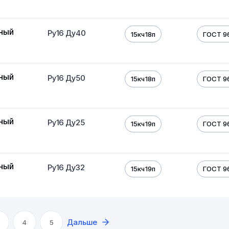
ный
Ру16 Ду40
15кч18п
ГОСТ 9
ный
Ру16 Ду50
15кч18п
ГОСТ 9
ный
Ру16 Ду25
15кч19п
ГОСТ 9
ный
Ру16 Ду32
15кч19п
ГОСТ 9
Дальше
4
5