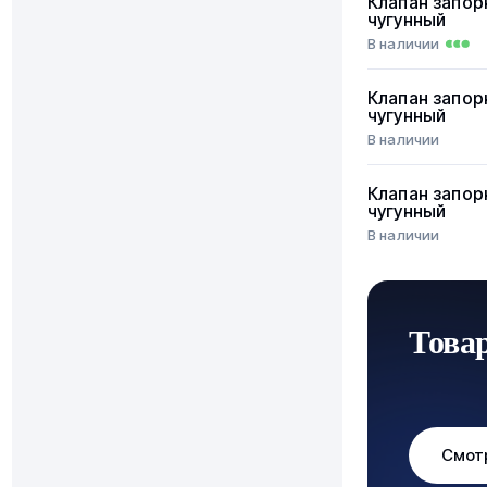
Клапан запор
чугунный
В наличии
Клапан запор
чугунный
В наличии
Клапан запор
чугунный
В наличии
Това
Смот