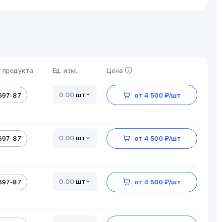
 продукта
Ед. изм.
Цена
шт
697-87
от 4 500 ₽/шт
шт
697-87
от 4 500 ₽/шт
шт
697-87
от 4 500 ₽/шт