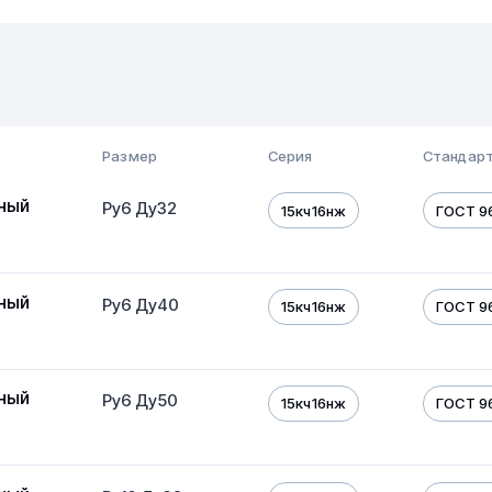
Размер
Серия
Стандарт
ный
Ру6 Ду32
15кч16нж
ГОСТ 9
ный
Ру6 Ду40
15кч16нж
ГОСТ 9
ный
Ру6 Ду50
15кч16нж
ГОСТ 9