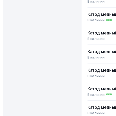
В наличии
Катод медны
В наличии
Катод медны
В наличии
Катод медны
В наличии
Катод медны
В наличии
Катод медны
В наличии
Катод медны
В наличии