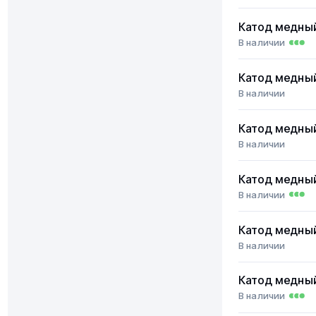
Катод медны
В наличии
Катод медны
В наличии
Катод медны
В наличии
Катод медны
В наличии
Катод медны
В наличии
Катод медны
В наличии