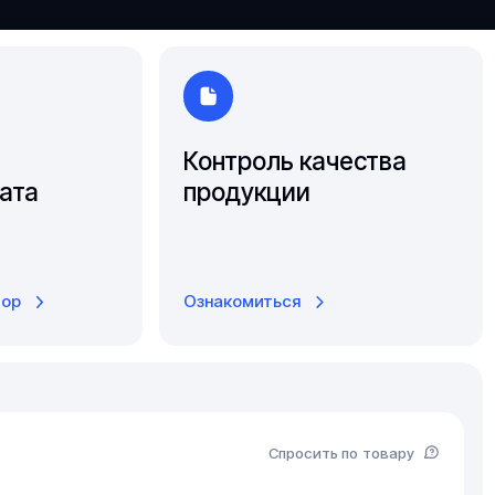
Южно-Сахалинск
Ярославль
Контроль качества
ата
продукции
тор
Ознакомиться
Спросить по товару