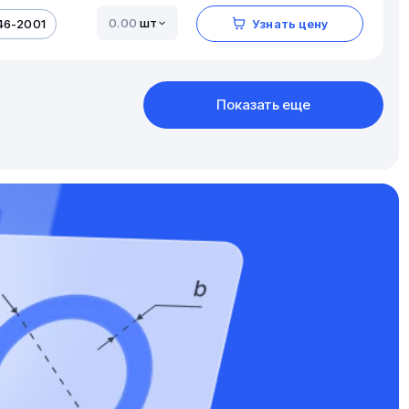
шт
46-2001
Узнать цену
Показать еще