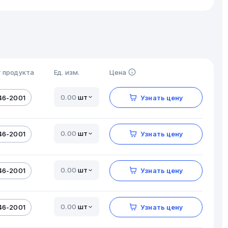
 продукта
Ед. изм.
Цена
шт
46-2001
Узнать цену
шт
46-2001
Узнать цену
шт
46-2001
Узнать цену
шт
46-2001
Узнать цену