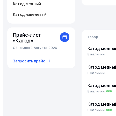
Катод медный
Катод никелевый
Прайс-лист
Товар
«Катод»
Обновлен 8 Августа 2026
Катод медны
В наличии
Запросить прайс
Катод медны
В наличии
Катод медны
В наличии
Катод медны
В наличии