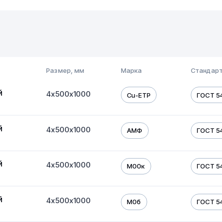
Размер, мм
Марка
Стандарт
й
4х500х1000
Cu-ETP
ГОСТ 5
й
4х500х1000
АМФ
ГОСТ 5
й
4х500х1000
М00к
ГОСТ 5
й
4х500х1000
М0б
ГОСТ 5