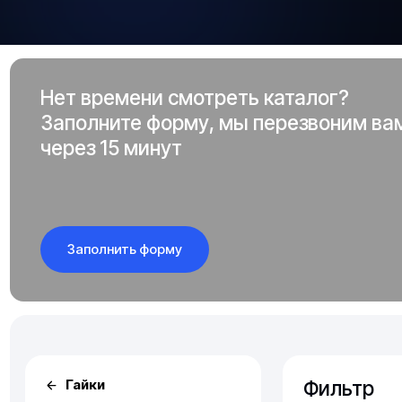
Нет времени смотреть каталог?
Заполните форму, мы перезвоним ва
через 15 минут
Заполнить форму
Фильтр
Гайки