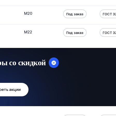
М20
Под заказ
ГОСТ 32
М22
Под заказ
ГОСТ 32
ры со скидкой
реть акции