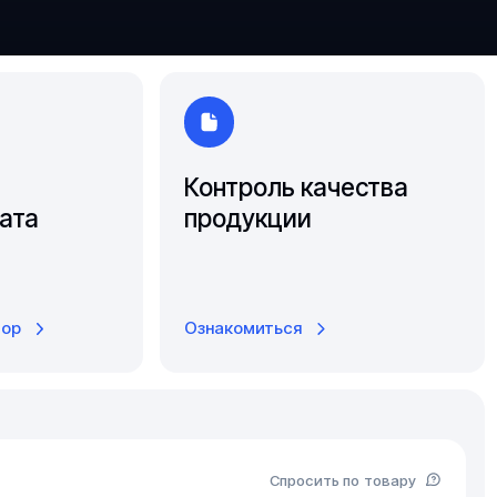
Южно-Сахалинск
Ярославль
Контроль качества
ата
продукции
тор
Ознакомиться
Спросить по товару