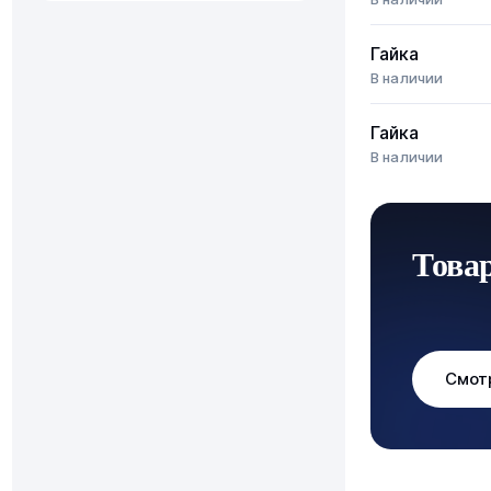
Гайка
В наличии
Гайка
В наличии
Това
Смот