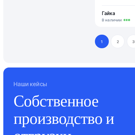
Гайка
В наличии
1
2
3
Наши кейсы
Собственное
производство и