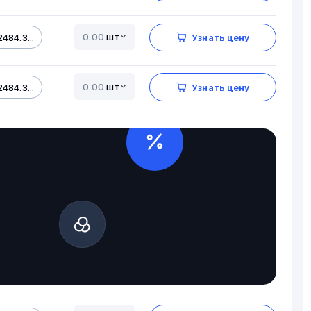
шт
484.3...
Узнать цену
шт
484.3...
Узнать цену