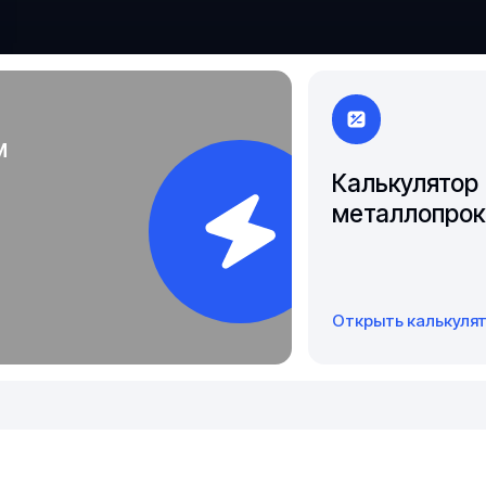
Чита
Якутск
м
Калькулятор
металлопрок
Открыть калькуля