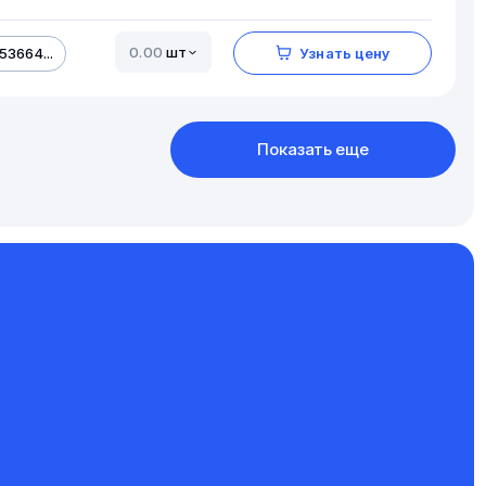
шт
53664...
Узнать цену
Показать еще