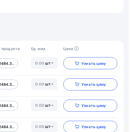
 продукта
Ед. изм.
Цена
шт
484.3...
Узнать цену
шт
484.3...
Узнать цену
шт
484.3...
Узнать цену
шт
484.3...
Узнать цену