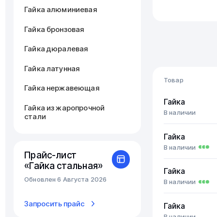
Гайка алюминиевая
Гайка бронзовая
Гайка дюралевая
Гайка латунная
Товар
Гайка нержавеющая
Гайка
Гайка из жаропрочной
В наличии
стали
Гайка
В наличии
Прайс-лист
«Гайка стальная»
Гайка
Обновлен 6 Августа 2026
В наличии
Запросить прайс
Гайка
В наличии