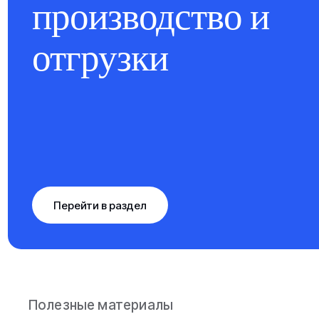
производство и
отгрузки
Перейти в раздел
Полезные материалы