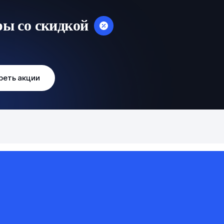
ры со скидкой
реть акции