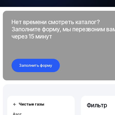
Нет времени смотреть каталог?
Заполните форму, мы перезвоним ва
через 15 минут
Заполнить форму
Фильтр
Чистые газы
Азот