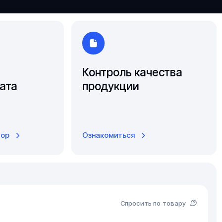
Южно-Сахалинск
Ярославль
Контроль качества
ата
продукции
тор
Ознакомиться
Спросить по товару