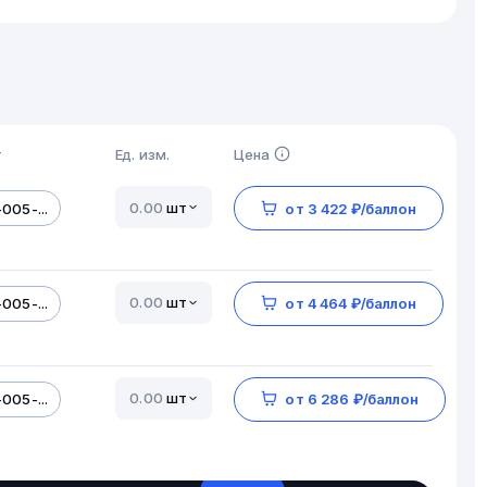
т
Ед. изм.
Цена
шт
005-...
от 3 422 ₽/баллон
шт
005-...
от 4 464 ₽/баллон
шт
005-...
от 6 286 ₽/баллон