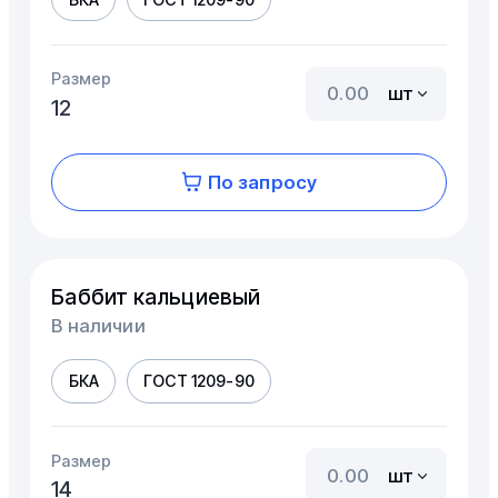
Размер
шт
12
По запросу
Баббит кальциевый
В наличии
БКА
ГОСТ 1209-90
Размер
шт
14