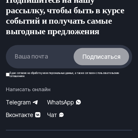
рассылку, чтобы быть в курсе
событий и получать самые
выгодные предложения
Ваша почта
Подписаться
Я даю
согласие
на обработку моих
персональных данных
, а также согласен с
пользовательским
соглашением
.
Написать онлайн
Telegram
WhatsApp
Вконтакте
Чат