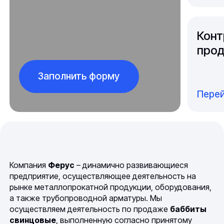
Конт
прод
Заполнить форму
Перей
Компания
Ферус
– динамично развивающиеся
предприятие, осуществляющее деятельность на
рынке металлопрокатной продукции, оборудования,
а также трубопроводной арматуры. Мы
осуществляем деятельность по продаже
баббиты
свинцовые
, выполненную согласно принятому