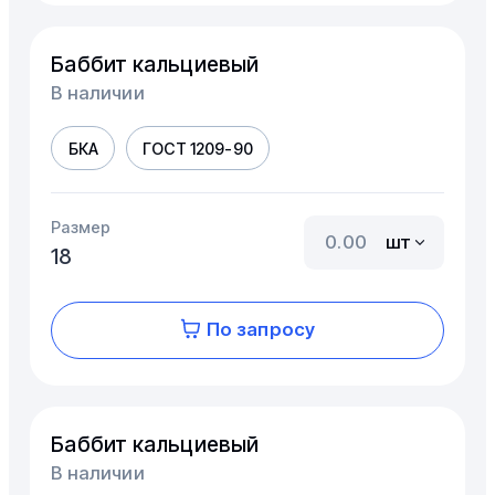
Баббит кальциевый
В наличии
БКА
ГОСТ 1209-90
Размер
шт
18
По запросу
Баббит кальциевый
В наличии