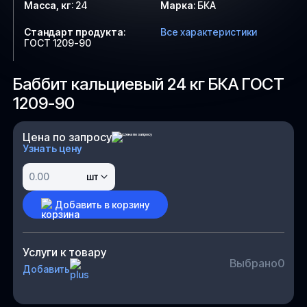
Масса, кг
:
24
Марка
:
БКА
Стандарт продукта
:
Все характеристики
ГОСТ 1209-90
Баббит кальциевый 24 кг БКА ГОСТ
1209-90
Цена по запросу
Узнать цену
шт
Добавить в корзину
Услуги к товару
Выбрано
0
Добавить