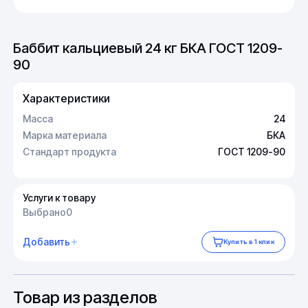
Баббит кальциевый 24 кг БКА ГОСТ 1209-
90
Характеристики
Масса
24
Марка материала
БКА
Стандарт продукта
ГОСТ 1209-90
Услуги к товару
Выбрано
0
Добавить
Купить в 1 клик
Товар из разделов