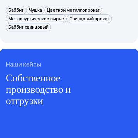
Баббит
Чушка
Цветной металлопрокат
Металлургическое сырье
Свинцовый прокат
Баббит свинцовый
Наши кейсы
Собственное
производство и
отгрузки