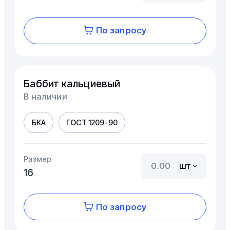
По запросу
Баббит кальциевый
В наличии
БКА
ГОСТ 1209-90
Размер
шт
16
По запросу