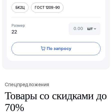
БК2Ц
ГОСТ 1209-90
Размер
шт
22
По запросу
Спецпредложения
Товары со скидками до
70%