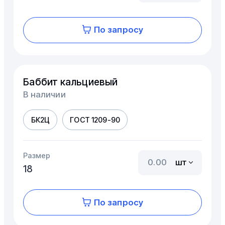
По запросу
Баббит кальциевый
В наличии
БК2Ц
ГОСТ 1209-90
Размер
шт
18
По запросу