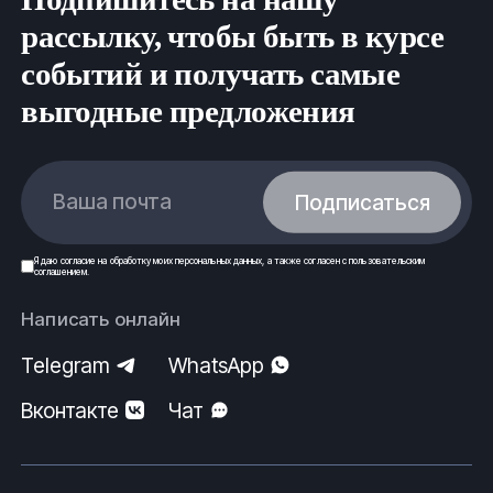
рассылку, чтобы быть в курсе
событий и получать самые
выгодные предложения
Ваша почта
Подписаться
Я даю
согласие
на обработку моих
персональных данных
, а также согласен с
пользовательским
соглашением
.
Написать онлайн
Telegram
WhatsApp
Вконтакте
Чат