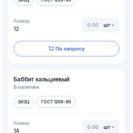
Размер
шт
12
По запросу
Баббит кальциевый
В наличии
БК2Ц
ГОСТ 1209-90
Размер
шт
14