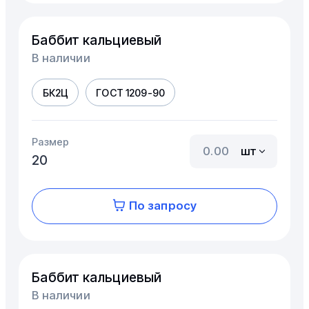
Баббит кальциевый
В наличии
БК2Ц
ГОСТ 1209-90
Размер
шт
20
По запросу
Баббит кальциевый
В наличии