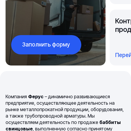
Конт
прод
Заполнить форму
Перей
Компания
Ферус
– динамично развивающиеся
предприятие, осуществляющее деятельность на
рынке металлопрокатной продукции, оборудования,
а также трубопроводной арматуры. Мы
осуществляем деятельность по продаже
баббиты
свинцовые
, выполненную согласно принятому