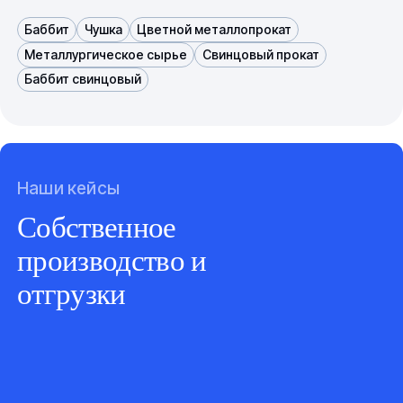
Баббит
Чушка
Цветной металлопрокат
Металлургическое сырье
Свинцовый прокат
Баббит свинцовый
Наши кейсы
Собственное
производство и
отгрузки