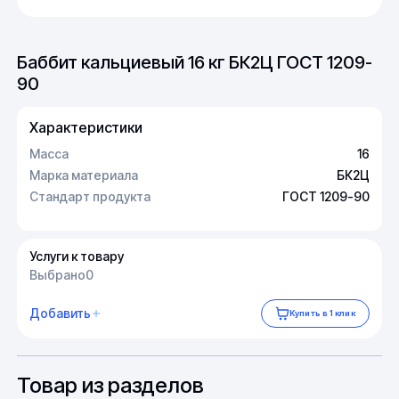
Баббит кальциевый 16 кг БК2Ц ГОСТ 1209-
90
Характеристики
Масса
16
Марка материала
БК2Ц
Стандарт продукта
ГОСТ 1209-90
Услуги к товару
Выбрано
0
Добавить
Купить в 1 клик
Товар из разделов