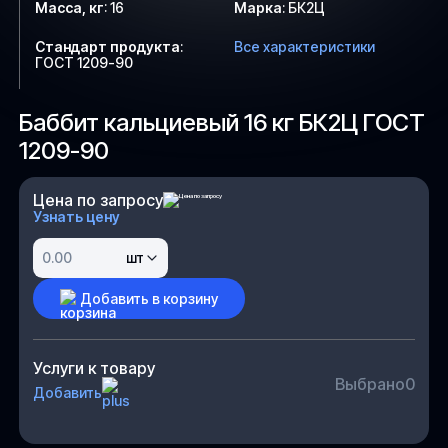
Масса, кг
:
16
Марка
:
БК2Ц
Стандарт продукта
:
Все характеристики
ГОСТ 1209-90
Баббит кальциевый 16 кг БК2Ц ГОСТ
1209-90
Цена по запросу
Узнать цену
шт
Добавить в корзину
Услуги к товару
Выбрано
0
Добавить