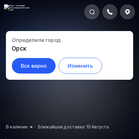
Определили город
3.2-55
Орск
Все верно
Изменить
В наличии
Ближайшая доставка: 10 Августа