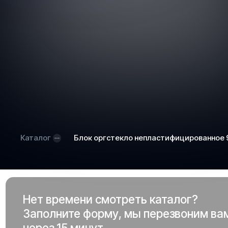
Каталог
Блок оргстекло непластифицированное
Нет времени смотреть каталог?
Заполните форму, мы перезвоним ва
через 15 минут