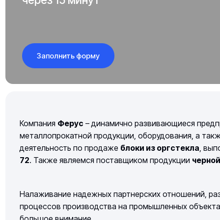
Заполнить форму
Компания
Ферус
– динамично развивающиеся предп
металлопрокатной продукции, оборудования, а так
деятельность по продаже
блоки из оргстекла
, вы
72
. Также являемся поставщиком продукции
черно
Налаживание надежных партнерских отношений, раз
процессов производства на промышленных объектах 
большое внимание.