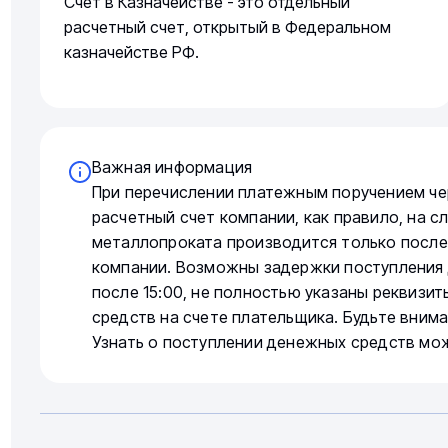
Счет в Казначействе - это отдельный
расчетный счет, открытый в Федеральном
казначействе РФ.
Важная информация
При перечислении платежным поручением че
расчетный счет компании, как правило, на 
металлопроката производится только после
компании. Возможны задержки поступления 
после 15:00, не полностью указаны реквизи
средств на счете плательщика. Будьте вним
Узнать о поступлении денежных средств мо