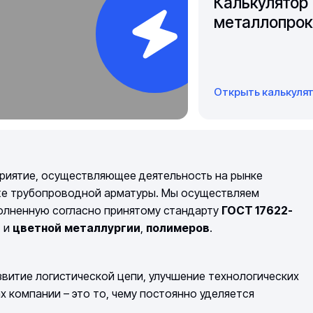
Калькулятор
металлопрок
Открыть калькуля
риятие, осуществляющее деятельность на рынке
же трубопроводной арматуры. Мы осуществляем
полненную согласно принятому стандарту
ГОСТ 17622-
й
и
цветной
металлургии
,
полимеров
.
витие логистической цепи, улучшение технологических
компании – это то, чему постоянно уделяется