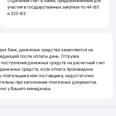
Отдельный счет в банке, предназначенный для
участия в государственных закупках по 44-ФЗ
и 223-ФЗ.
рез банк, денежные средства зачисляются на
следующий после оплаты день. Отгрузка
 поступления денежных средств на расчетный счет
денежных средств, если оплата произведена
ты плательщика или поставщика, недостаточно
ательны при заполнении платежных документов.
жно у Вашего менеджера.