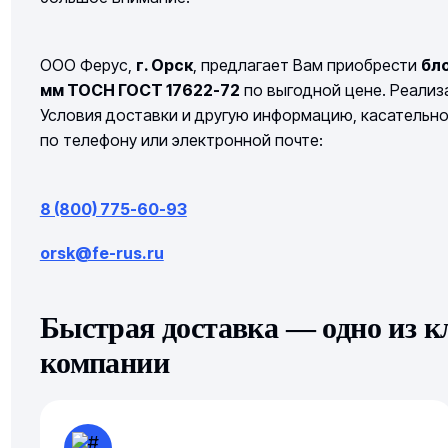
ООО Ферус,
г. Орск
, предлагает Вам приобрести
бл
мм ТОСН ГОСТ 17622-72
по выгодной цене. Реализа
Условия доставки и другую информацию, касательн
по телефону или электронной почте:
8 (800) 775-60-93
orsk@fe-rus.ru
Быстрая доставка — одно из 
компании