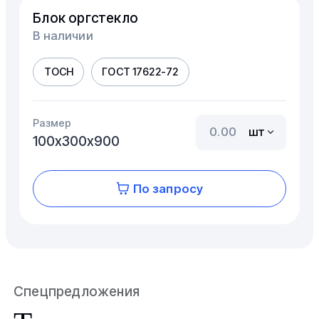
Блок оргстекло
В наличии
ТОСН
ГОСТ 17622-72
Размер
шт
100х300х900
По запросу
Спецпредложения