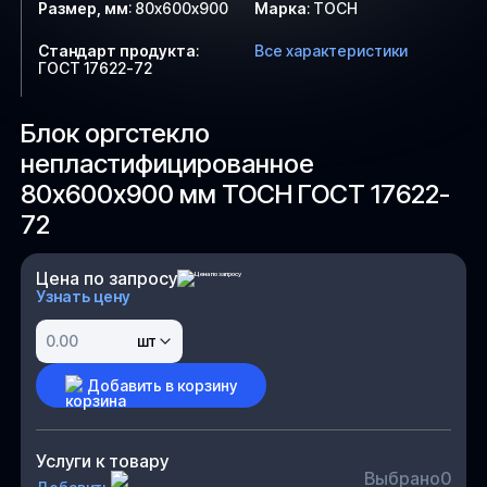
Размер, мм
:
80х600х900
Марка
:
ТОСН
Стандарт продукта
:
Все характеристики
ГОСТ 17622-72
Блок оргстекло
непластифицированное
80х600х900 мм ТОСН ГОСТ 17622-
72
Цена по запросу
Узнать цену
шт
Добавить в корзину
Услуги к товару
Выбрано
0