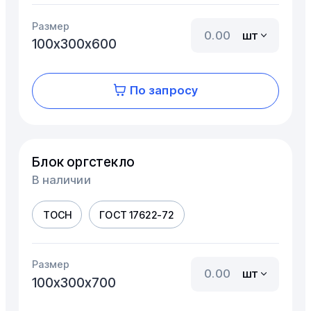
Размер
шт
100х300х600
По запросу
Блок оргстекло
В наличии
ТОСН
ГОСТ 17622-72
Размер
шт
100х300х700