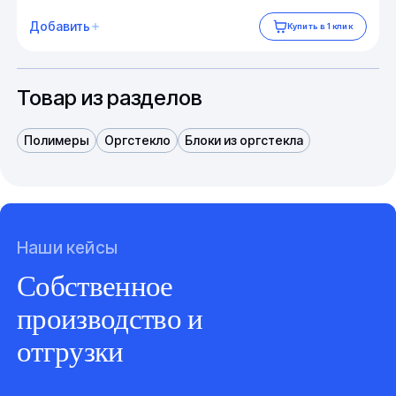
Добавить
Купить в 1 клик
Товар из разделов
Полимеры
Оргстекло
Блоки из оргстекла
Наши кейсы
Собственное
производство и
отгрузки