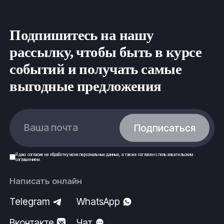
Подпишитесь на нашу
рассылку, чтобы быть в курсе
событий и получать самые
выгодные предложения
Ваша почта
Подписаться
Я даю
согласие
на обработку моих
персональных данных
, а также согласен с
пользовательским
соглашением
.
Написать онлайн
Telegram
WhatsApp
Вконтакте
Чат