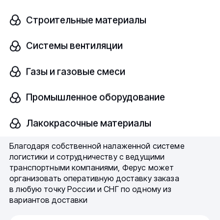
уточнить у менеджеров компании по телефону или
электронной почте:
Строительные материалы
Системы вентиляции
8 (800) 775-60-93
orsk@fe-rus.ru
Газы и газовые смеси
Быстрая доставка — одно из
Промышленное оборудование
ключевых преимуществ нашей
Лакокрасочные материалы
компании
Благодаря собственной налаженной системе
логистики и сотрудничеству с ведущими
транспортными компаниями, Ферус может
организовать оперативную доставку заказа
в любую точку России и СНГ по одному из
вариантов доставки