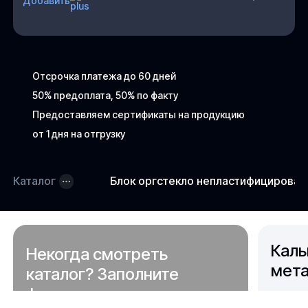
Добавить
Отсрочка платежа до 60 дней
50% предоплата, 50% по факту
Предоставляем сертификаты на продукцию
от 1 дня на отгрузку
Каталог
Блок оргстекло непластифицирова
Каль
Некогда смотреть
мета
каталог? Заполните
форму,