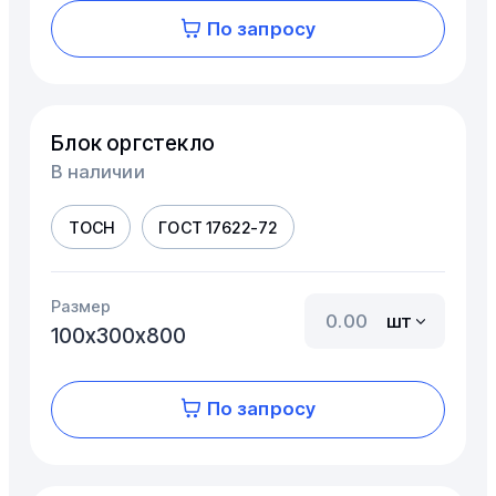
По запросу
Блок оргстекло
В наличии
ТОСН
ГОСТ 17622-72
Размер
шт
100х300х800
По запросу