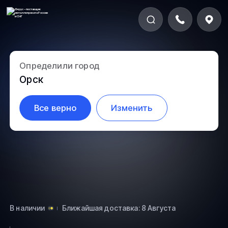
Определили город
5.2-155
Орск
Все верно
Изменить
В наличии
Ближайшая доставка: 8 Августа