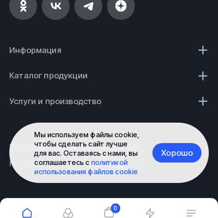
Информация
Каталог продукции
Услуги и производство
Мы используем файлы cookie,
чтобы сделать сайт лучше
Политика конфиденциальности
Хорошо
для вас. Оставаясь с нами, вы
соглашаетесь с
политикой
Не является публичной офертой
использования файлов cookie
0