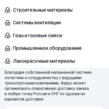
уточнить у менеджеров компании по телефону или
электронной почте:
Строительные материалы
Системы вентиляции
8 (800) 775-60-93
orsk@fe-rus.ru
Газы и газовые смеси
Быстрая доставка — одно из
Промышленное оборудование
ключевых преимуществ нашей
Лакокрасочные материалы
компании
Благодаря собственной налаженной системе
логистики и сотрудничеству с ведущими
транспортными компаниями, Ферус может
организовать оперативную доставку заказа
в любую точку России и СНГ по одному из
вариантов доставки