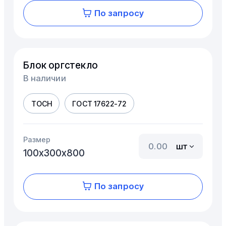
По запросу
Блок оргстекло
В наличии
ТОСН
ГОСТ 17622-72
Размер
шт
100х300х800
По запросу