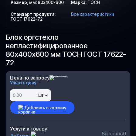
Размер, мм
:
80х400х600
Марка
:
ТОСН
Стандарт продукта
:
Все характеристики
ГОСТ 17622-72
Блок оргстекло
непластифицированное
80х400х600 мм ТОСН ГОСТ 17622-
72
Цена по запросу
Узнать цену
шт
Добавить в корзину
Услуги к товару
Выбрано
0