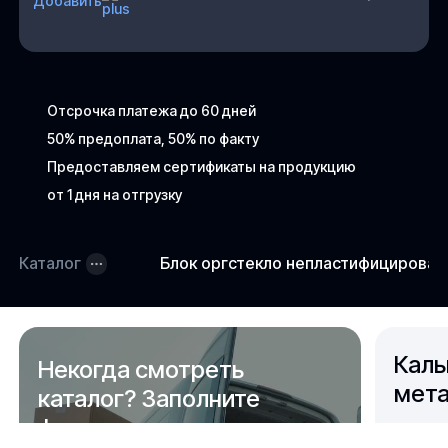
Добавить
Отсрочка платежа до 60 дней
50% предоплата, 50% по факту
Предоставляем сертификаты на продукцию
от 1 дня на отгрузку
Каталог
Блок оргстекло непластифицирова
Каль
Некогда смотреть
мета
каталог? Заполните
форму,