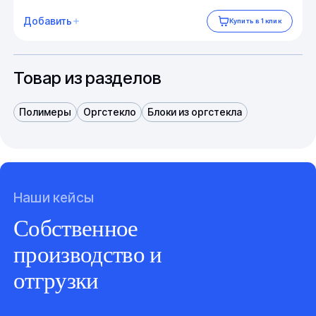
Добавить
Купить в 1 клик
Товар из разделов
Полимеры
Оргстекло
Блоки из оргстекла
Наши кейсы
Собственное
производство и
отгрузки