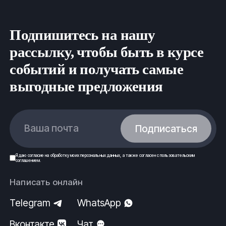
Подпишитесь на нашу
рассылку, чтобы быть в курсе
событий и получать самые
выгодные предложения
Ваша почта
Подписаться
Я даю
согласие
на обработку моих
персональных данных
, а также согласен с
пользовательским
соглашением
.
Написать онлайн
Telegram
WhatsApp
Вконтакте
Чат