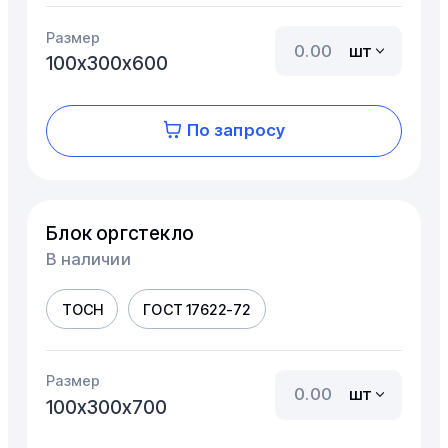
Размер
шт
100х300х600
По запросу
Блок оргстекло
В наличии
ТОСН
ГОСТ 17622-72
Размер
шт
100х300х700