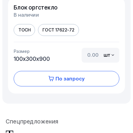
Блок оргстекло
В наличии
ТОСН
ГОСТ 17622-72
Размер
шт
100х300х900
По запросу
Спецпредложения