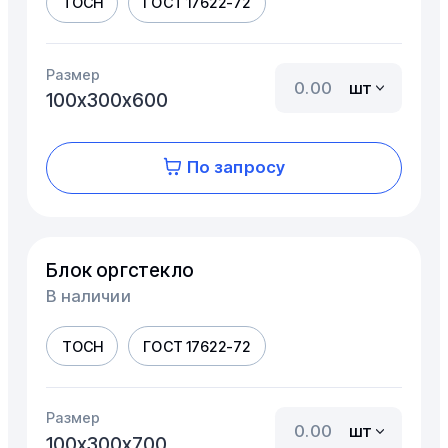
ТОСН
ГОСТ 17622-72
Размер
шт
100х300х600
По запросу
Блок оргстекло
В наличии
ТОСН
ГОСТ 17622-72
Размер
шт
100х300х700