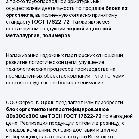
а также трубопроводной арматуры. Мы
осуществляем деятельность по продаже
блоки из
оргстекла
, выполненную согласно принятому
стандарту
ГОСТ 17622-72
. Также являемся
поставщиком продукции
черной
и
цветной
металлургии
,
полимеров
.
Налаживание надежных партнерских отношений,
развитие логистической цепи, улучшение
технологических процессов производства на
промышленных объектах компании – это то, чему
постоянно уделяется большое внимание.
ООО Ферус,
г. Орск
, предлагает Вам приобрести
блок оргстекло непластифицированное
80х300х800 мм ТОСН ГОСТ 17622-72
по выгодной
цене. Реализация продукции оптом и в розницу, с
складов компании. Условия доставки и другую
информацию, касательно покупки Вы можете