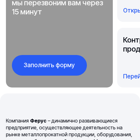
мы перезвоним вам через
Откры
15 минут
Конт
прод
Заполнить форму
Перей
Компания
Ферус
– динамично развивающиеся
предприятие, осуществляющее деятельность на
рынке металлопрокатной продукции, оборудования,