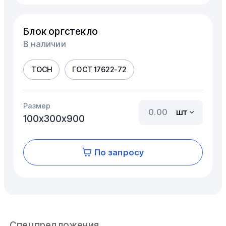
Блок оргстекло
В наличии
ТОСН
ГОСТ 17622-72
Размер
шт
100х300х900
По запросу
Спецпредложения