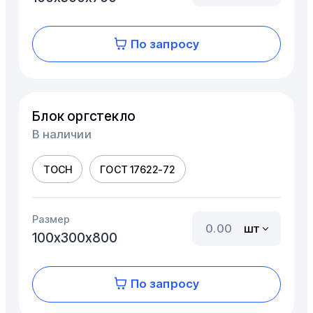
По запросу
Блок оргстекло
В наличии
ТОСН
ГОСТ 17622-72
Размер
шт
100х300х800
По запросу