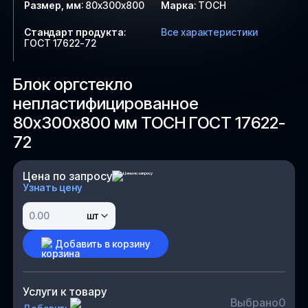
Размер, мм
:
80х300х800
Марка
:
ТОСН
Стандарт продукта
:
Все характеристики
ГОСТ 17622-72
Блок оргстекло
непластифицированное
80х300х800 мм ТОСН ГОСТ 17622-
72
Цена по запросу
Узнать цену
шт
Добавить в корзину
Услуги к товару
Выбрано
0