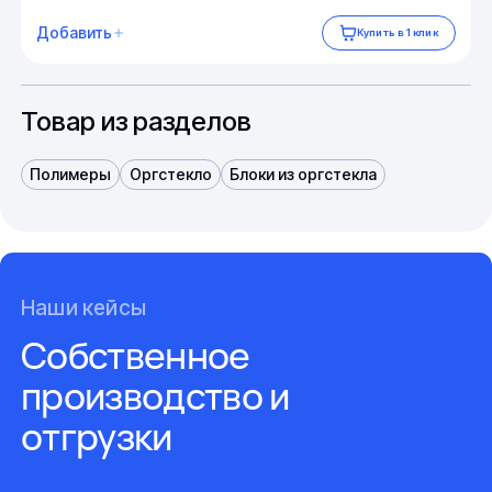
Добавить
Купить в 1 клик
Товар из разделов
Полимеры
Оргстекло
Блоки из оргстекла
Наши кейсы
Собственное
производство и
отгрузки