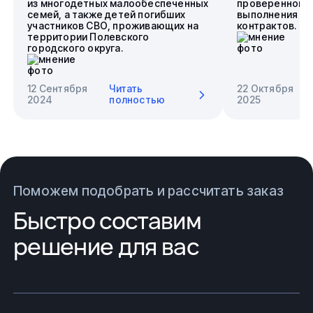
из многодетных малообеспеченных
проверенного 
семей, а также детей погибших
выполнения го
участников СВО, проживающих на
контрактов.
территории Полевского
городского округа.
12 Сентября
Читать
22 Октября
2024
полностью
2025
Поможем подобрать и рассчитать заказ
Быстро составим
решение для вас