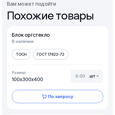
Вам может подойти
Похожие товары
Блок оргстекло
В наличии
ТОСН
ГОСТ 17622-72
Размер
шт
100х300х400
По запросу