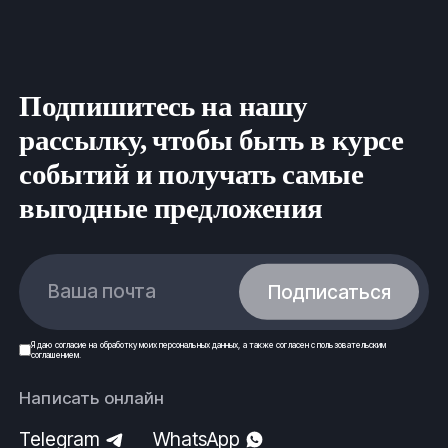
Подпишитесь на нашу
рассылку, чтобы быть в курсе
событий и получать самые
выгодные предложения
Ваша почта
Подписаться
Я даю
согласие
на обработку моих
персональных данных
, а также согласен с
пользовательским
соглашением
.
Написать онлайн
Telegram
WhatsApp