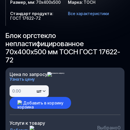
Размер, мм
:
70х400х500
Марка
:
ТОСН
Стандарт продукта
:
Все характеристики
ГОСТ 17622-72
Блок оргстекло
непластифицированное
70х400х500 мм ТОСН ГОСТ 17622-
72
Цена по запросу
Узнать цену
шт
Добавить в корзину
Услуги к товару
Выбрано
0