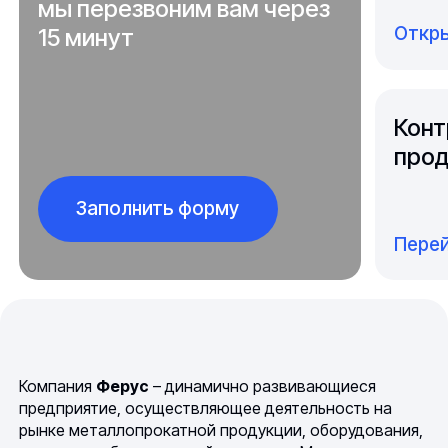
мы перезвоним вам через
Откры
15 минут
Конт
прод
Заполнить форму
Перей
Компания
Ферус
– динамично развивающиеся
предприятие, осуществляющее деятельность на
рынке металлопрокатной продукции, оборудования,