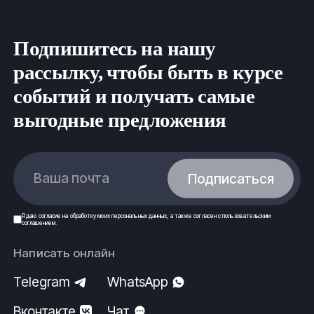
Подпишитесь на нашу
рассылку, чтобы быть в курсе
событий и получать самые
выгодные предложения
Ваша почта
Подписаться
Я даю
согласие
на обработку моих
персональных данных
, а также согласен с
пользовательским
соглашением
.
Написать онлайн
Telegram
WhatsApp
Вконтакте
Чат