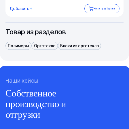
Добавить
Купить в 1 клик
Товар из разделов
Полимеры
Оргстекло
Блоки из оргстекла
Наши кейсы
Собственное
производство и
отгрузки