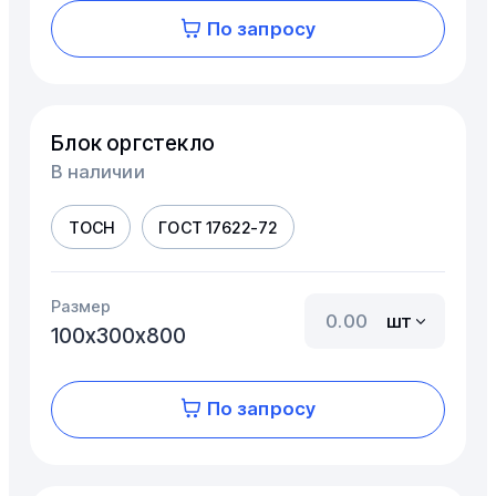
По запросу
Блок оргстекло
В наличии
ТОСН
ГОСТ 17622-72
Размер
шт
100х300х800
По запросу