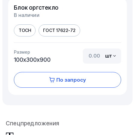
Блок оргстекло
В наличии
ТОСН
ГОСТ 17622-72
Размер
шт
100х300х900
По запросу
Спецпредложения