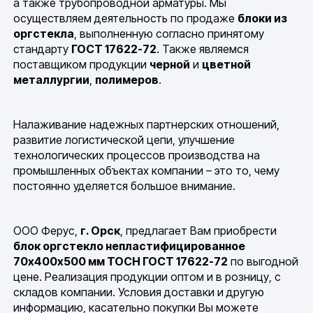
а также трубопроводной арматуры. Мы
осуществляем деятельность по продаже
блоки из
оргстекла
, выполненную согласно принятому
стандарту
ГОСТ 17622-72
. Также являемся
поставщиком продукции
черной
и
цветной
металлургии
,
полимеров
.
Налаживание надежных партнерских отношений,
развитие логистической цепи, улучшение
технологических процессов производства на
промышленных объектах компании – это то, чему
постоянно уделяется большое внимание.
ООО Ферус,
г. Орск
, предлагает Вам приобрести
блок оргстекло непластифицированное
70х400х500 мм ТОСН ГОСТ 17622-72
по выгодной
цене. Реализация продукции оптом и в розницу, с
складов компании. Условия доставки и другую
информацию, касательно покупки Вы можете