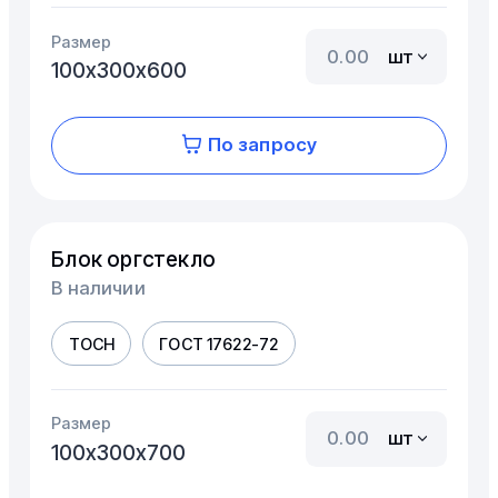
Размер
шт
100х300х600
По запросу
Блок оргстекло
В наличии
ТОСН
ГОСТ 17622-72
Размер
шт
100х300х700