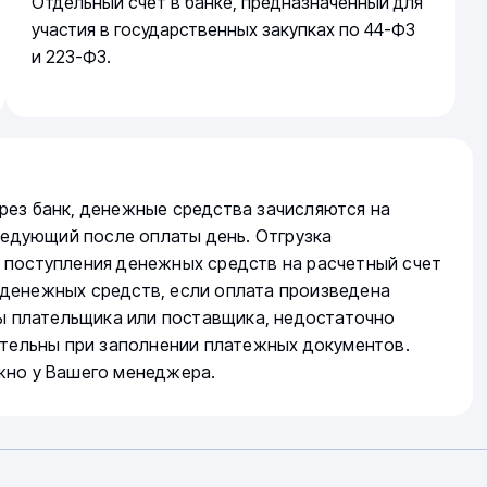
Отдельный счет в банке, предназначенный для
участия в государственных закупках по 44-ФЗ
и 223-ФЗ.
рез банк, денежные средства зачисляются на
следующий после оплаты день. Отгрузка
 поступления денежных средств на расчетный счет
денежных средств, если оплата произведена
ты плательщика или поставщика, недостаточно
ательны при заполнении платежных документов.
жно у Вашего менеджера.