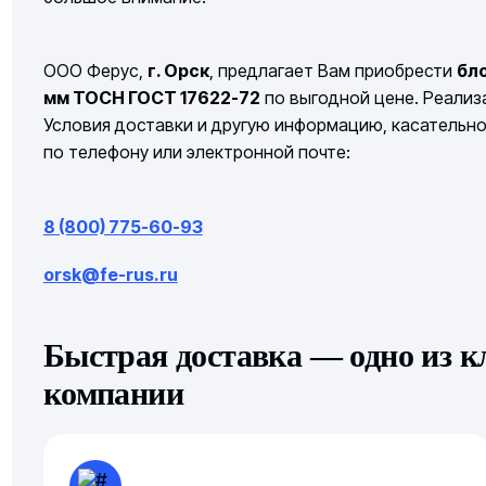
ООО Ферус,
г. Орск
, предлагает Вам приобрести
бл
мм ТОСН ГОСТ 17622-72
по выгодной цене. Реализа
Условия доставки и другую информацию, касательн
по телефону или электронной почте:
8 (800) 775-60-93
orsk@fe-rus.ru
Быстрая доставка — одно из 
компании