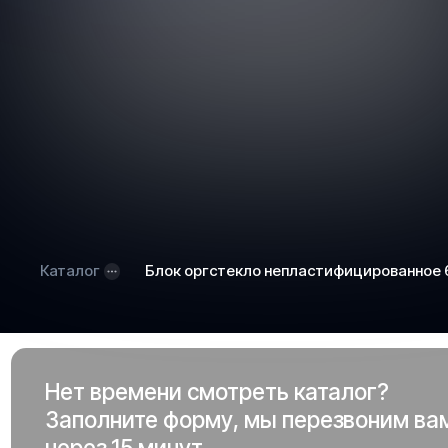
Каталог
Блок оргстекло непластифицированное
Нет времени смотреть каталог?
Заполните форму, мы перезвоним ва
через 15 минут