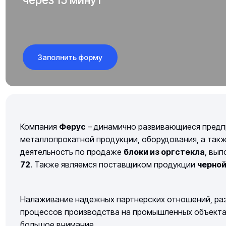
Заполнить форму
Компания
Ферус
– динамично развивающиеся предп
металлопрокатной продукции, оборудования, а так
деятельность по продаже
блоки из оргстекла
, вы
72
. Также являемся поставщиком продукции
черно
Налаживание надежных партнерских отношений, раз
процессов производства на промышленных объектах 
большое внимание.