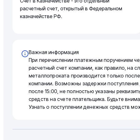
Счет в Казначействе - это отдельный
расчетный счет, открытый в Федеральном
казначействе РФ.
Важная информация
При перечислении платежным поручением че
расчетный счет компании, как правило, на 
металлопроката производится только после
компании. Возможны задержки поступления 
после 15:00, не полностью указаны реквизи
средств на счете плательщика. Будьте вним
Узнать о поступлении денежных средств мо