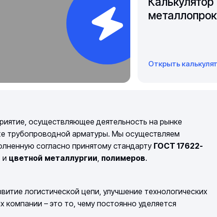
Калькулятор
металлопрок
Открыть калькуля
риятие, осуществляющее деятельность на рынке
же трубопроводной арматуры. Мы осуществляем
полненную согласно принятому стандарту
ГОСТ 17622-
й
и
цветной
металлургии
,
полимеров
.
витие логистической цепи, улучшение технологических
компании – это то, чему постоянно уделяется