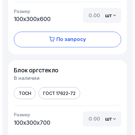
Размер
шт
100х300х600
По запросу
Блок оргстекло
В наличии
ТОСН
ГОСТ 17622-72
Размер
шт
100х300х700