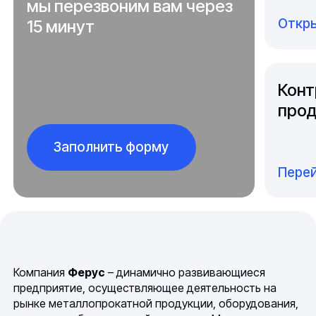
мы перезвоним вам через
Откры
15 минут
Конт
прод
Заполнить форму
Перей
Компания
Ферус
– динамично развивающиеся
предприятие, осуществляющее деятельность на
рынке металлопрокатной продукции, оборудования,