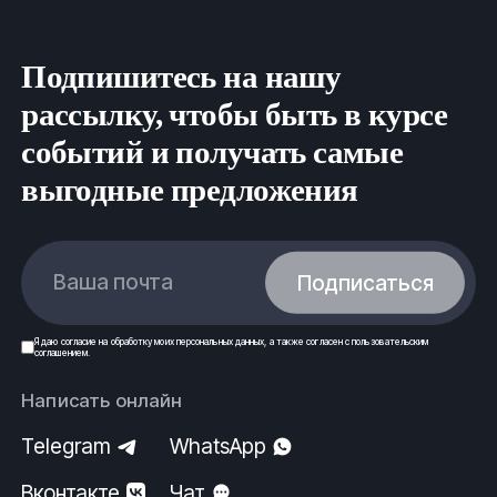
Подпишитесь на нашу
рассылку, чтобы быть в курсе
событий и получать самые
выгодные предложения
Ваша почта
Подписаться
Я даю
согласие
на обработку моих
персональных данных
, а также согласен с
пользовательским
соглашением
.
Написать онлайн
Telegram
WhatsApp
Вконтакте
Чат