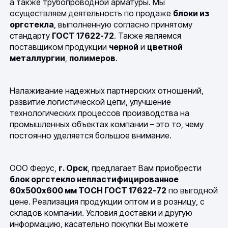
а также трубопроводной арматуры. Мы
осуществляем деятельность по продаже
блоки из
оргстекла
, выполненную согласно принятому
стандарту
ГОСТ 17622-72
. Также являемся
поставщиком продукции
черной
и
цветной
металлургии
,
полимеров
.
Налаживание надежных партнерских отношений,
развитие логистической цепи, улучшение
технологических процессов производства на
промышленных объектах компании – это то, чему
постоянно уделяется большое внимание.
ООО Ферус,
г. Орск
, предлагает Вам приобрести
блок оргстекло непластифицированное
60х500х600 мм ТОСН ГОСТ 17622-72
по выгодной
цене. Реализация продукции оптом и в розницу, с
складов компании. Условия доставки и другую
информацию, касательно покупки Вы можете