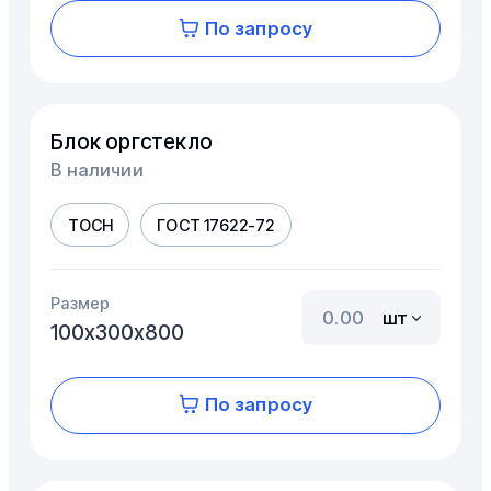
По запросу
Блок оргстекло
В наличии
ТОСН
ГОСТ 17622-72
Размер
шт
100х300х800
По запросу