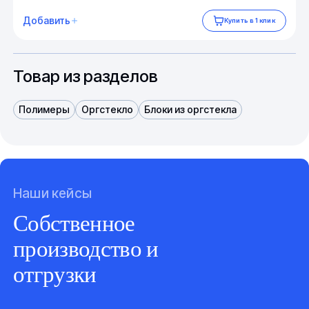
Добавить
Купить в 1 клик
Товар из разделов
Полимеры
Оргстекло
Блоки из оргстекла
Наши кейсы
Собственное
производство и
отгрузки