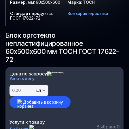
Размер, мм
:
60х500х600
Марка
:
ТОСН
Стандарт продукта
:
Все характеристики
ГОСТ 17622-72
Блок оргстекло
непластифицированное
60х500х600 мм ТОСН ГОСТ 17622-
72
Цена по запросу
Узнать цену
шт
Добавить в корзину
Услуги к товару
Выбрано
0