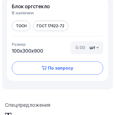
Блок оргстекло
В наличии
ТОСН
ГОСТ 17622-72
Размер
шт
100х300х900
По запросу
Спецпредложения