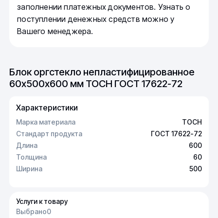
заполнении платежных документов. Узнать о
поступлении денежных средств можно у
Вашего менеджера.
Блок оргстекло непластифицированное
60х500х600 мм ТОСН ГОСТ 17622-72
Характеристики
Марка материала
ТОСН
Стандарт продукта
ГОСТ 17622-72
Длина
600
Толщина
60
Ширина
500
Услуги к товару
Выбрано
0