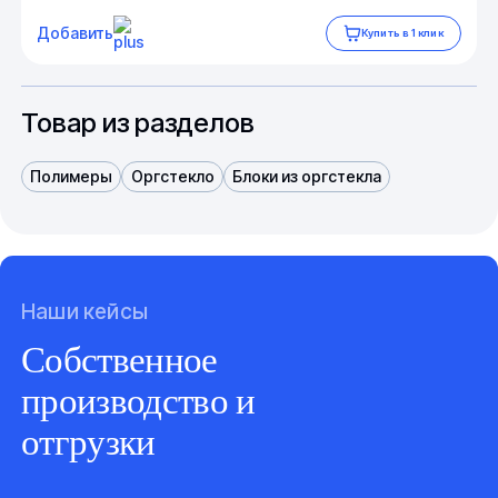
Добавить
Купить в 1 клик
Товар из разделов
Полимеры
Оргстекло
Блоки из оргстекла
Наши кейсы
Собственное
производство и
отгрузки