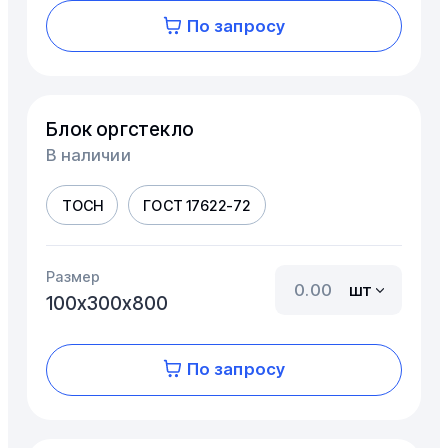
По запросу
Блок оргстекло
В наличии
ТОСН
ГОСТ 17622-72
Размер
шт
100х300х800
По запросу