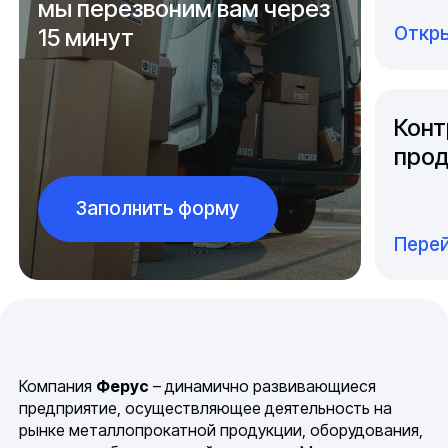
мы перезвоним вам через
Откры
15 минут
Конт
прод
Заполнить форму
Перей
Компания
Ферус
– динамично развивающиеся
предприятие, осуществляющее деятельность на
рынке металлопрокатной продукции, оборудования,