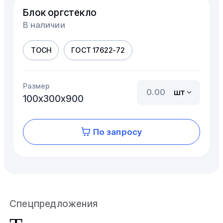
Блок оргстекло
В наличии
ТОСН
ГОСТ 17622-72
Размер
шт
100х300х900
По запросу
Спецпредложения