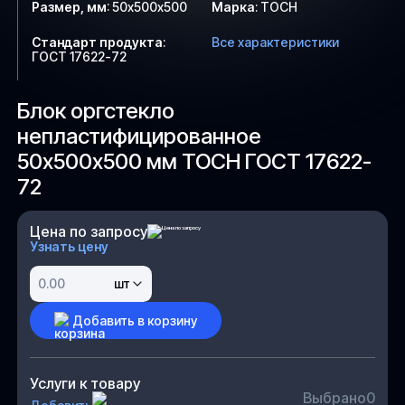
Размер, мм
:
50х500х500
Марка
:
ТОСН
Стандарт продукта
:
Все характеристики
ГОСТ 17622-72
Блок оргстекло
непластифицированное
50х500х500 мм ТОСН ГОСТ 17622-
72
Цена по запросу
Узнать цену
шт
Добавить в корзину
Услуги к товару
Выбрано
0