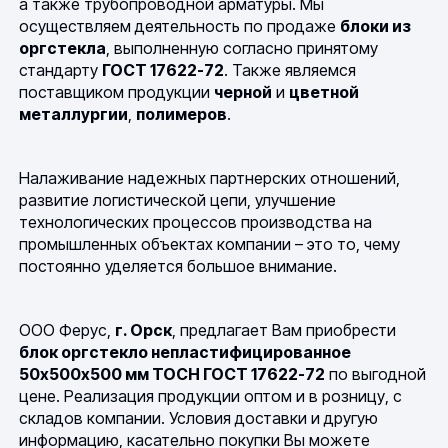
а также трубопроводной арматуры. Мы
осуществляем деятельность по продаже
блоки из
оргстекла
, выполненную согласно принятому
стандарту
ГОСТ 17622-72
. Также являемся
поставщиком продукции
черной
и
цветной
металлургии
,
полимеров
.
Налаживание надежных партнерских отношений,
развитие логистической цепи, улучшение
технологических процессов производства на
промышленных объектах компании – это то, чему
постоянно уделяется большое внимание.
ООО Ферус,
г. Орск
, предлагает Вам приобрести
блок оргстекло непластифицированное
50х500х500 мм ТОСН ГОСТ 17622-72
по выгодной
цене. Реализация продукции оптом и в розницу, с
складов компании. Условия доставки и другую
информацию, касательно покупки Вы можете