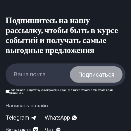
Подпишитесь на нашу
рассылку, чтобы быть в курсе
событий и получать самые
выгодные предложения
Ваша почта
Подписаться
Я даю
согласие
на обработку моих
персональных данных
, а также согласен с
пользовательским
соглашением
.
Написать онлайн
Telegram
WhatsApp
Вконтакте
Чат