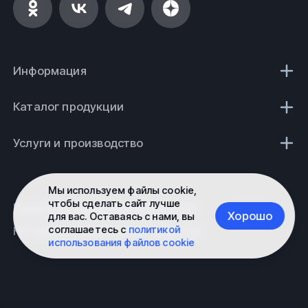
Информация
Каталог продукции
Услуги и производство
Мы используем файлы cookie,
чтобы сделать сайт лучше
Политика конфиденциальности
Хорошо
для вас. Оставаясь с нами, вы
соглашаетесь с
политикой
Не является публичной офертой
использования файлов cookie