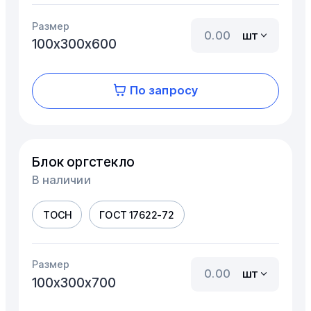
Размер
шт
100х300х600
По запросу
Блок оргстекло
В наличии
ТОСН
ГОСТ 17622-72
Размер
шт
100х300х700