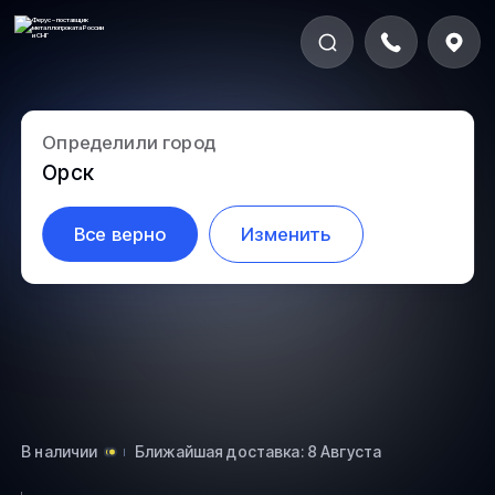
Определили город
5.2-102
Орск
Все верно
Изменить
В наличии
Ближайшая доставка: 8 Августа