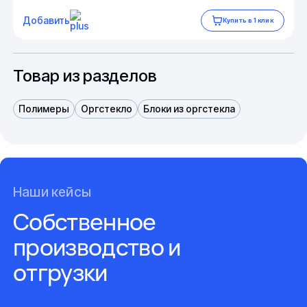
Добавить
Купить в 1 клик
Товар из разделов
Полимеры
Оргстекло
Блоки из оргстекла
Наши кейсы
Собственное
производство и
отгрузки