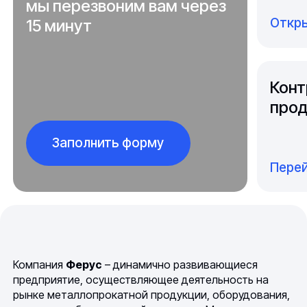
мы перезвоним вам через
Откры
15 минут
Конт
прод
Заполнить форму
Перей
Компания
Ферус
– динамично развивающиеся
предприятие, осуществляющее деятельность на
рынке металлопрокатной продукции, оборудования,