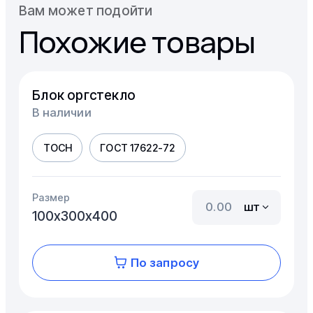
Вам может подойти
Похожие товары
Блок оргстекло
В наличии
ТОСН
ГОСТ 17622-72
Размер
шт
100х300х400
По запросу