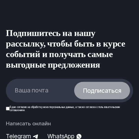
Подпишитесь на нашу
рассылку, чтобы быть в курсе
событий и получать самые
выгодные предложения
Ваша почта
Подписаться
Я даю
согласие
на обработку моих
персональных данных
, а также согласен с
пользовательским
соглашением
.
Написать онлайн
Telegram
WhatsApp