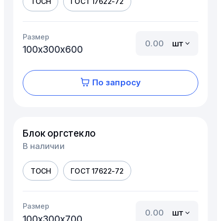
ТОСН
ГОСТ 17622-72
Размер
шт
100х300х600
По запросу
Блок оргстекло
В наличии
ТОСН
ГОСТ 17622-72
Размер
шт
100х300х700