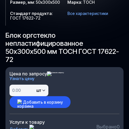
Размер, мм
:
50х300х500
Марка
:
ТОСН
Стандарт продукта
:
Все характеристики
ГОСТ 17622-72
Блок оргстекло
непластифицированное
50х300х500 мм ТОСН ГОСТ 17622-
72
Цена по запросу
Узнать цену
шт
Добавить в корзину
Услуги к товару
Выбрано
0