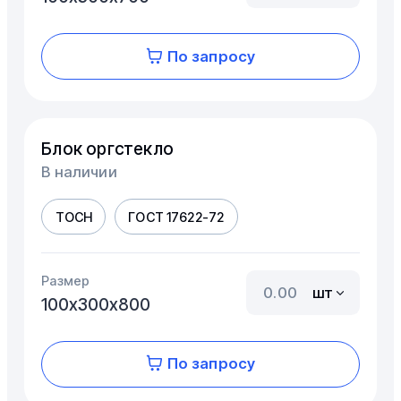
По запросу
Блок оргстекло
В наличии
ТОСН
ГОСТ 17622-72
Размер
шт
100х300х800
По запросу