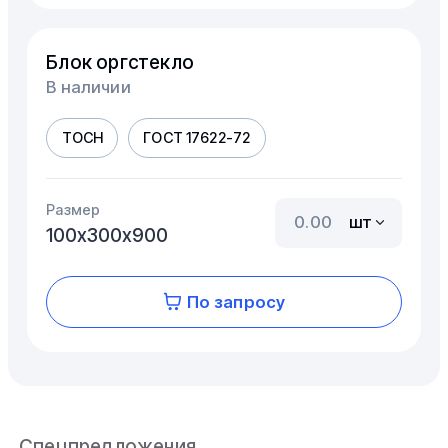
Блок оргстекло
В наличии
ТОСН
ГОСТ 17622-72
Размер
шт
100х300х900
По запросу
Спецпредложения