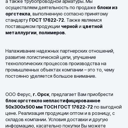
а также трубопроводной арматуры. Мы
осуществляем деятельность по продаже
блоки из
оргстекла
, выполненную согласно принятому
стандарту
ГОСТ 17622-72
. Также являемся
поставщиком продукции
черной
и
цветной
металлургии
,
полимеров
.
Налаживание надежных партнерских отношений,
развитие логистической цепи, улучшение
технологических процессов производства на
промышленных объектах компании – это то, чему
постоянно уделяется большое внимание.
ООО Ферус,
г. Орск
, предлагает Вам приобрести
блок оргстекло непластифицированное
50х300х500 мм ТОСН ГОСТ 17622-72
по выгодной
цене. Реализация продукции оптом и в розницу, с
складов компании. Условия доставки и другую
информацию, касательно покупки Вы можете