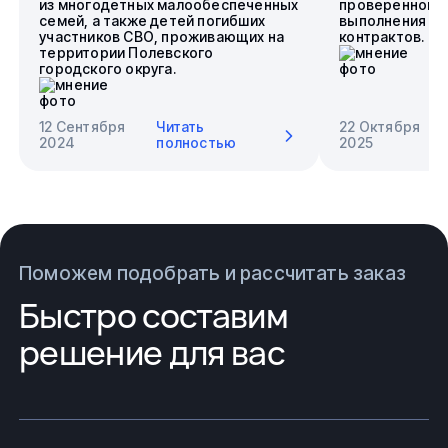
из многодетных малообеспеченных
проверенного 
семей, а также детей погибших
выполнения го
участников СВО, проживающих на
контрактов.
территории Полевского
городского округа.
12 Сентября
Читать
22 Октября
2024
полностью
2025
Поможем подобрать и рассчитать заказ
Быстро составим
решение для вас