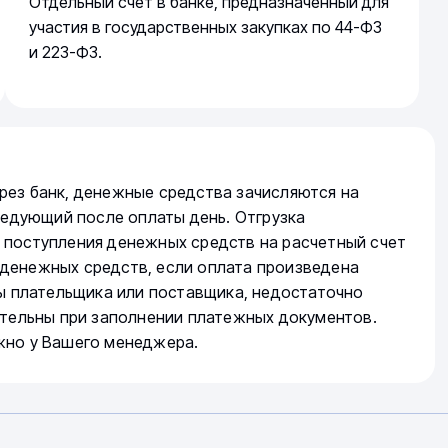
Отдельный счет в банке, предназначенный для
участия в государственных закупках по 44-ФЗ
и 223-ФЗ.
рез банк, денежные средства зачисляются на
следующий после оплаты день. Отгрузка
 поступления денежных средств на расчетный счет
денежных средств, если оплата произведена
ты плательщика или поставщика, недостаточно
ательны при заполнении платежных документов.
жно у Вашего менеджера.