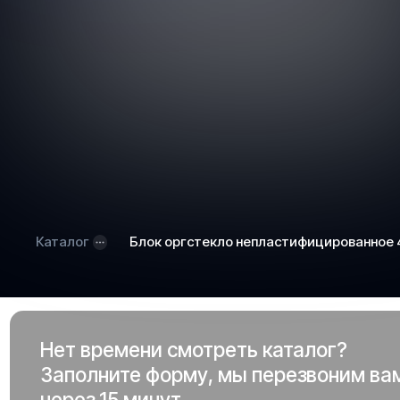
Каталог
Блок оргстекло непластифицированное
Нет времени смотреть каталог?
Заполните форму, мы перезвоним ва
через 15 минут