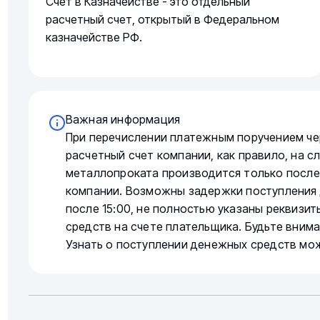
Счет в Казначействе - это отдельный
расчетный счет, открытый в Федеральном
казначействе РФ.
Важная информация
При перечислении платежным поручением че
расчетный счет компании, как правило, на 
металлопроката производится только после
компании. Возможны задержки поступления 
после 15:00, не полностью указаны реквизи
средств на счете плательщика. Будьте вним
Узнать о поступлении денежных средств мо