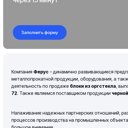
Заполнить форму
Компания
Ферус
– динамично развивающиеся предп
металлопрокатной продукции, оборудования, а так
деятельность по продаже
блоки из оргстекла
, вы
72
. Также являемся поставщиком продукции
черно
Налаживание надежных партнерских отношений, раз
процессов производства на промышленных объектах 
большое внимание.