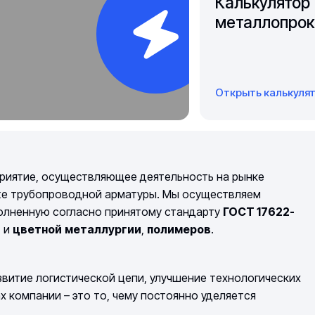
Калькулятор
металлопрок
Открыть калькуля
риятие, осуществляющее деятельность на рынке
же трубопроводной арматуры. Мы осуществляем
полненную согласно принятому стандарту
ГОСТ 17622-
й
и
цветной
металлургии
,
полимеров
.
витие логистической цепи, улучшение технологических
компании – это то, чему постоянно уделяется