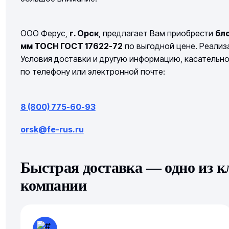
ООО Ферус,
г. Орск
, предлагает Вам приобрести
бл
мм ТОСН ГОСТ 17622-72
по выгодной цене. Реализа
Условия доставки и другую информацию, касательн
по телефону или электронной почте:
8 (800) 775-60-93
orsk@fe-rus.ru
Быстрая доставка — одно из 
компании