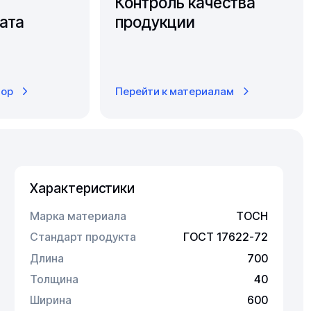
Контроль качества
ата
продукции
тор
Перейти к материалам
Характеристики
Марка материала
ТОСН
Стандарт продукта
ГОСТ 17622-72
Длина
700
Толщина
40
Ширина
600