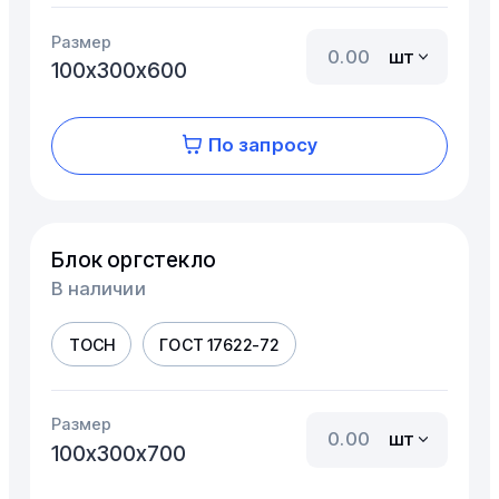
Размер
шт
100х300х600
По запросу
Блок оргстекло
В наличии
ТОСН
ГОСТ 17622-72
Размер
шт
100х300х700