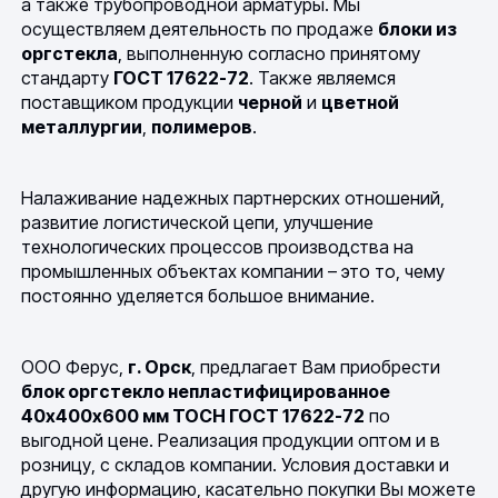
а также трубопроводной арматуры. Мы
осуществляем деятельность по продаже
блоки из
оргстекла
, выполненную согласно принятому
стандарту
ГОСТ 17622-72
. Также являемся
поставщиком продукции
черной
и
цветной
металлургии
,
полимеров
.
Налаживание надежных партнерских отношений,
развитие логистической цепи, улучшение
технологических процессов производства на
промышленных объектах компании – это то, чему
постоянно уделяется большое внимание.
ООО Ферус,
г. Орск
, предлагает Вам приобрести
блок оргстекло непластифицированное
40х400х600 мм ТОСН ГОСТ 17622-72
по
выгодной цене. Реализация продукции оптом и в
розницу, с складов компании. Условия доставки и
другую информацию, касательно покупки Вы можете