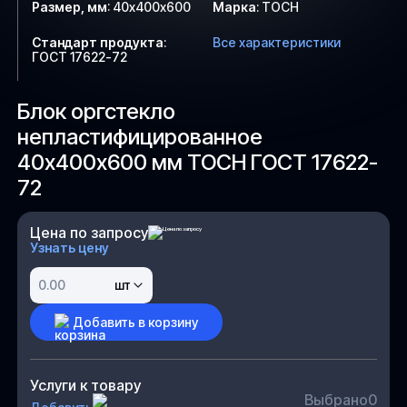
Размер, мм
:
40х400х600
Марка
:
ТОСН
Стандарт продукта
:
Все характеристики
ГОСТ 17622-72
Блок оргстекло
непластифицированное
40х400х600 мм ТОСН ГОСТ 17622-
72
Цена по запросу
Узнать цену
шт
Добавить в корзину
Услуги к товару
Выбрано
0