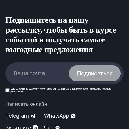
Подпишитесь на нашу
рассылку, чтобы быть в курсе
событий и получать самые
выгодные предложения
Ваша почта
Подписаться
Я даю
согласие
на обработку моих
персональных данных
, а также согласен с
пользовательским
соглашением
.
Написать онлайн
Telegram
WhatsApp
Вконтакте
Чат