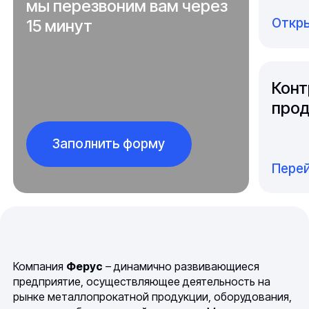
мы перезвоним вам через
Откры
15 минут
Конт
прод
Заполнить форму
Перей
Компания
Ферус
– динамично развивающиеся
предприятие, осуществляющее деятельность на
рынке металлопрокатной продукции, оборудования,