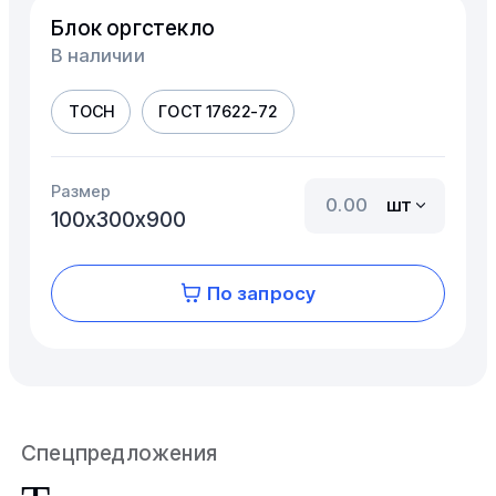
Блок оргстекло
В наличии
ТОСН
ГОСТ 17622-72
Размер
шт
100х300х900
По запросу
Спецпредложения