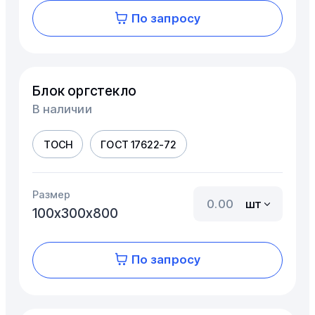
По запросу
Блок оргстекло
В наличии
ТОСН
ГОСТ 17622-72
Размер
шт
100х300х800
По запросу