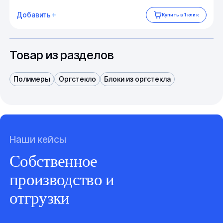
Добавить
Купить в 1 клик
Товар из разделов
Полимеры
Оргстекло
Блоки из оргстекла
Наши кейсы
Собственное
производство и
отгрузки