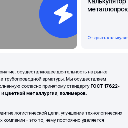
Калькулятор
металлопрок
Открыть калькуля
риятие, осуществляющее деятельность на рынке
же трубопроводной арматуры. Мы осуществляем
полненную согласно принятому стандарту
ГОСТ 17622-
й
и
цветной
металлургии
,
полимеров
.
витие логистической цепи, улучшение технологических
компании – это то, чему постоянно уделяется