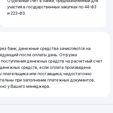
Отдельный счет в банке, предназначенный для
участия в государственных закупках по 44-ФЗ
и 223-ФЗ.
рез банк, денежные средства зачисляются на
следующий после оплаты день. Отгрузка
 поступления денежных средств на расчетный счет
денежных средств, если оплата произведена
ты плательщика или поставщика, недостаточно
ательны при заполнении платежных документов.
жно у Вашего менеджера.