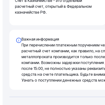
Счет в Казначействе - это отдельный
расчетный счет, открытый в Федеральном
казначействе РФ.
Важная информация
При перечислении платежным поручением че
расчетный счет компании, как правило, на 
металлопроката производится только после
компании. Возможны задержки поступления 
после 15:00, не полностью указаны реквизи
средств на счете плательщика. Будьте вним
Узнать о поступлении денежных средств мо