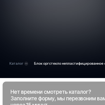
Каталог
Блок оргстекло непластифицированное
Нет времени смотреть каталог?
Заполните форму, мы перезвоним ва
через 15 минут