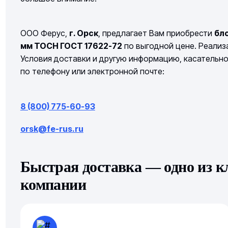
ООО Ферус,
г. Орск
, предлагает Вам приобрести
бл
мм ТОСН ГОСТ 17622-72
по выгодной цене. Реализа
Условия доставки и другую информацию, касательн
по телефону или электронной почте:
8 (800) 775-60-93
orsk@fe-rus.ru
Быстрая доставка — одно из 
компании