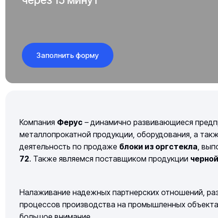
Заполнить форму
Компания
Ферус
– динамично развивающиеся предп
металлопрокатной продукции, оборудования, а так
деятельность по продаже
блоки из оргстекла
, вы
72
. Также являемся поставщиком продукции
черно
Налаживание надежных партнерских отношений, раз
процессов производства на промышленных объектах 
большое внимание.