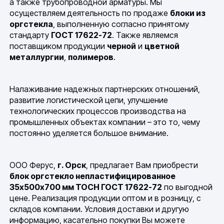
а также трубопроводной арматуры. Мы
осуществляем деятельность по продаже
блоки из
оргстекла
, выполненную согласно принятому
стандарту
ГОСТ 17622-72
. Также являемся
поставщиком продукции
черной
и
цветной
металлургии
,
полимеров
.
Налаживание надежных партнерских отношений,
развитие логистической цепи, улучшение
технологических процессов производства на
промышленных объектах компании – это то, чему
постоянно уделяется большое внимание.
ООО Ферус,
г. Орск
, предлагает Вам приобрести
блок оргстекло непластифицированное
35х500х700 мм ТОСН ГОСТ 17622-72
по выгодной
цене. Реализация продукции оптом и в розницу, с
складов компании. Условия доставки и другую
информацию, касательно покупки Вы можете