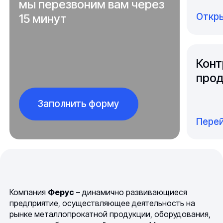
мы перезвоним вам через
Откры
15 минут
Конт
прод
Заполнить форму
Перей
Компания
Ферус
– динамично развивающиеся
предприятие, осуществляющее деятельность на
рынке металлопрокатной продукции, оборудования,