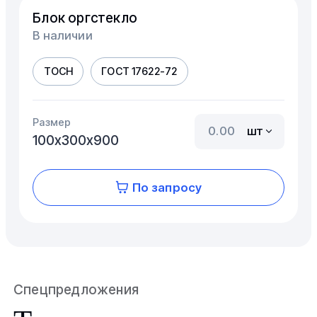
Блок оргстекло
В наличии
ТОСН
ГОСТ 17622-72
Размер
шт
100х300х900
По запросу
Спецпредложения