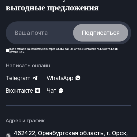
выгодные предложения
Ваша почта
Подписаться
Я даю
согласие
на обработку моих
персональных данных
, а также согласен с
пользовательским
соглашением
.
Написать онлайн
Telegram
WhatsApp
Вконтакте
Чат
Адрес и график
462422, Оренбургская область, г. Орск,