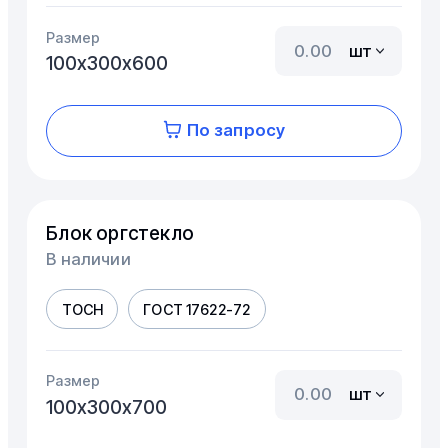
Размер
шт
100х300х600
По запросу
Блок оргстекло
В наличии
ТОСН
ГОСТ 17622-72
Размер
шт
100х300х700