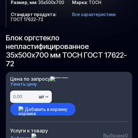
Размер, мм
:
35х500х700
Марка
:
ТОСН
Стандарт продукта
:
Все характеристики
ГОСТ 17622-72
Блок оргстекло
непластифицированное
35х500х700 мм ТОСН ГОСТ 17622-
72
Цена по запросу
Узнать цену
шт
Добавить в корзину
Услуги к товару
Выбрано
0