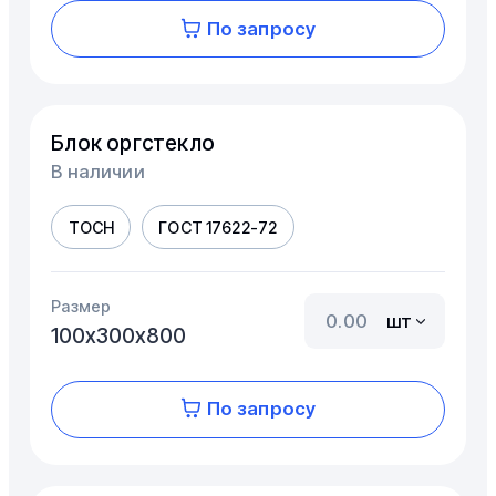
По запросу
Блок оргстекло
В наличии
ТОСН
ГОСТ 17622-72
Размер
шт
100х300х800
По запросу