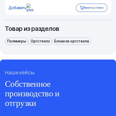
Добавить
Купить в 1 клик
Товар из разделов
Полимеры
Оргстекло
Блоки из оргстекла
Наши кейсы
Собственное
производство и
отгрузки