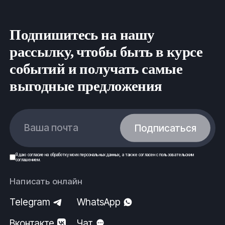
Подпишитесь на нашу
рассылку, чтобы быть в курсе
событий и получать самые
выгодные предложения
Ваша почта
Подписаться
Я даю
согласие
на обработку моих
персональных данных
, а также согласен с
пользовательским
соглашением
.
Написать онлайн
Telegram
WhatsApp
Вконтакте
Чат