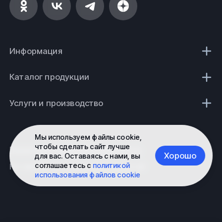
Информация
Каталог продукции
Услуги и производство
Мы используем файлы cookie,
чтобы сделать сайт лучше
Политика конфиденциальности
Хорошо
для вас. Оставаясь с нами, вы
соглашаетесь с
политикой
Не является публичной офертой
использования файлов cookie