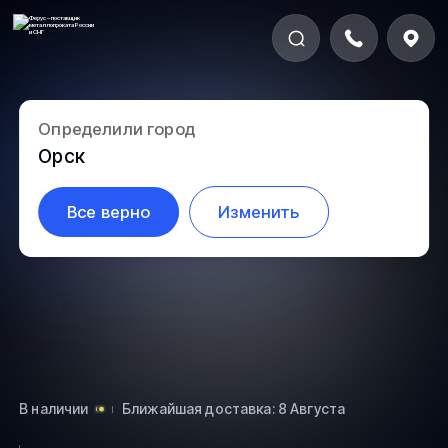
Определили город
5.2-59
Орск
Все верно
Изменить
В наличии
Ближайшая доставка: 8 Августа