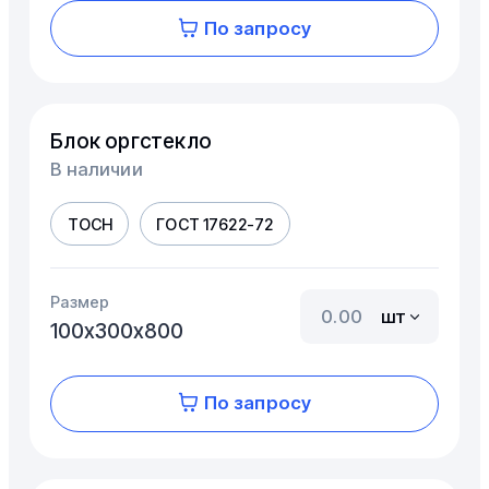
По запросу
Блок оргстекло
В наличии
ТОСН
ГОСТ 17622-72
Размер
шт
100х300х800
По запросу