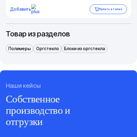
Добавить
Купить в 1 клик
Товар из разделов
Полимеры
Оргстекло
Блоки из оргстекла
Наши кейсы
Собственное
производство и
отгрузки