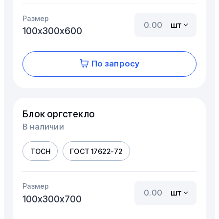
Размер
шт
100х300х600
По запросу
Блок оргстекло
В наличии
ТОСН
ГОСТ 17622-72
Размер
шт
100х300х700