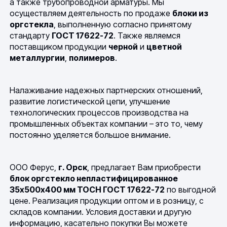
а также трубопроводной арматуры. Мы
осуществляем деятельность по продаже
блоки из
оргстекла
, выполненную согласно принятому
стандарту
ГОСТ 17622-72
. Также являемся
поставщиком продукции
черной
и
цветной
металлургии
,
полимеров
.
Налаживание надежных партнерских отношений,
развитие логистической цепи, улучшение
технологических процессов производства на
промышленных объектах компании – это то, чему
постоянно уделяется большое внимание.
ООО Ферус,
г. Орск
, предлагает Вам приобрести
блок оргстекло непластифицированное
35х500х400 мм ТОСН ГОСТ 17622-72
по выгодной
цене. Реализация продукции оптом и в розницу, с
складов компании. Условия доставки и другую
информацию, касательно покупки Вы можете