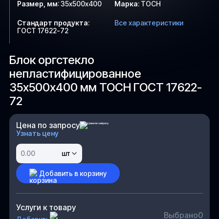
Размер, мм
:
35х500х400
Марка
:
ТОСН
Стандарт продукта
:
Все характеристики
ГОСТ 17622-72
Блок оргстекло
непластифицированное
35х500х400 мм ТОСН ГОСТ 17622-
72
Цена по запросу
Узнать цену
шт
Добавить в корзину
Услуги к товару
Выбрано
0