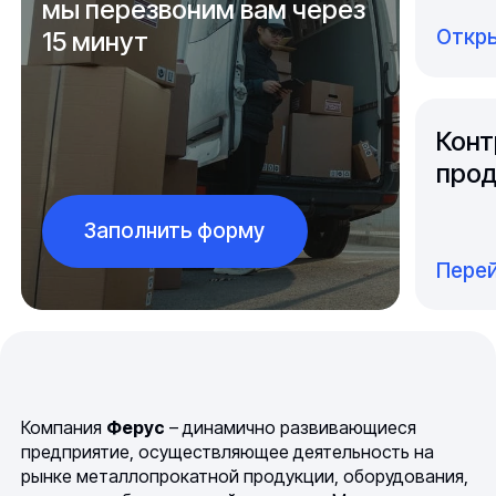
мы перезвоним вам через
Откры
15 минут
Конт
прод
Заполнить форму
Перей
Компания
Ферус
– динамично развивающиеся
предприятие, осуществляющее деятельность на
рынке металлопрокатной продукции, оборудования,