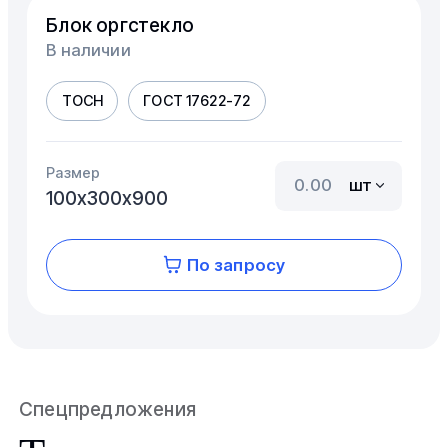
Блок оргстекло
В наличии
ТОСН
ГОСТ 17622-72
Размер
шт
100х300х900
По запросу
Спецпредложения