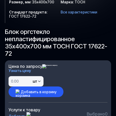
Размер, мм
:
35х400х700
Марка
:
ТОСН
Стандарт продукта
:
Все характеристики
ГОСТ 17622-72
Блок оргстекло
непластифицированное
35х400х700 мм ТОСН ГОСТ 17622-
72
Цена по запросу
Узнать цену
шт
Добавить в корзину
Услуги к товару
Выбрано
0