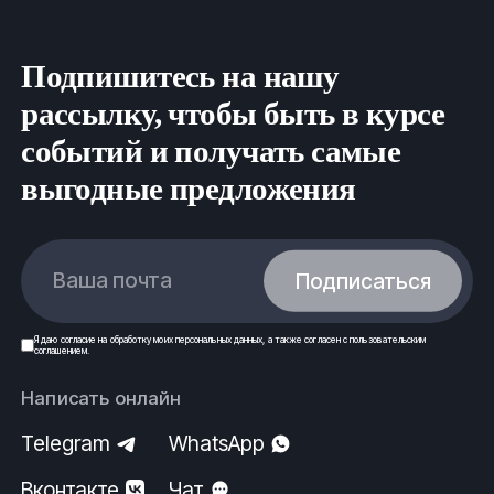
Подпишитесь на нашу
рассылку, чтобы быть в курсе
событий и получать самые
выгодные предложения
Ваша почта
Подписаться
Я даю
согласие
на обработку моих
персональных данных
, а также согласен с
пользовательским
соглашением
.
Написать онлайн
Telegram
WhatsApp
Вконтакте
Чат