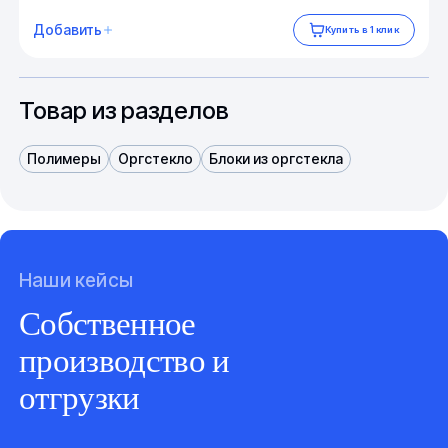
Добавить
Купить в 1 клик
Товар из разделов
Полимеры
Оргстекло
Блоки из оргстекла
Наши кейсы
Собственное
производство и
отгрузки