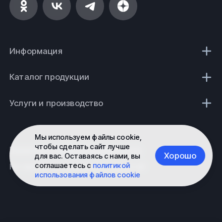
Информация
Каталог продукции
Услуги и производство
Мы используем файлы cookie,
чтобы сделать сайт лучше
Политика конфиденциальности
Хорошо
для вас. Оставаясь с нами, вы
соглашаетесь с
политикой
Не является публичной офертой
использования файлов cookie