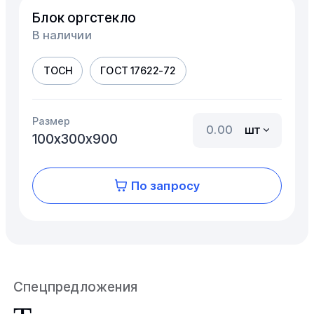
Блок оргстекло
В наличии
ТОСН
ГОСТ 17622-72
Размер
шт
100х300х900
По запросу
Спецпредложения