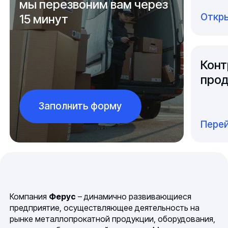
мы перезвоним вам через
Откры
15 минут
Конт
прод
Заполнить форму
Перей
Компания
Ферус
– динамично развивающиеся
предприятие, осуществляющее деятельность на
рынке металлопрокатной продукции, оборудования,