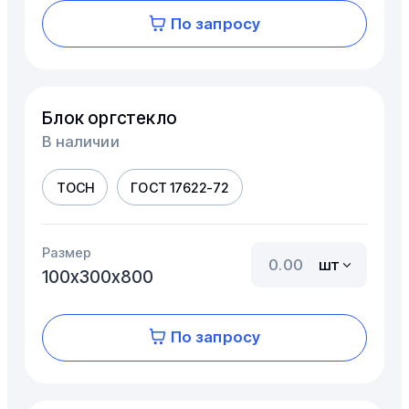
По запросу
Блок оргстекло
В наличии
ТОСН
ГОСТ 17622-72
Размер
шт
100х300х800
По запросу