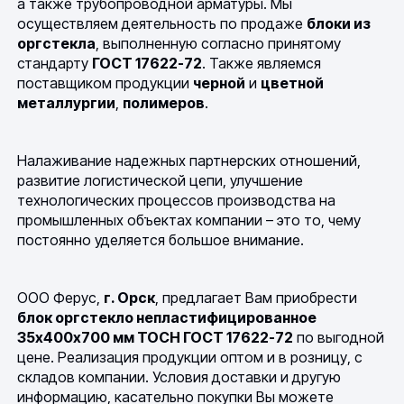
а также трубопроводной арматуры. Мы
осуществляем деятельность по продаже
блоки из
оргстекла
, выполненную согласно принятому
стандарту
ГОСТ 17622-72
. Также являемся
поставщиком продукции
черной
и
цветной
металлургии
,
полимеров
.
Налаживание надежных партнерских отношений,
развитие логистической цепи, улучшение
технологических процессов производства на
промышленных объектах компании – это то, чему
постоянно уделяется большое внимание.
ООО Ферус,
г. Орск
, предлагает Вам приобрести
блок оргстекло непластифицированное
35х400х700 мм ТОСН ГОСТ 17622-72
по выгодной
цене. Реализация продукции оптом и в розницу, с
складов компании. Условия доставки и другую
информацию, касательно покупки Вы можете