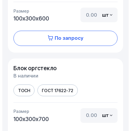
Размер
шт
100х300х600
По запросу
Блок оргстекло
В наличии
ТОСН
ГОСТ 17622-72
Размер
шт
100х300х700