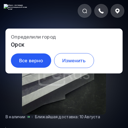
Определили город
5.2-51
Орск
Все верно
Изменить
В наличии
Ближайшая доставка: 10 Августа