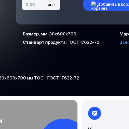
Чита
Добавить в кор
шт
Якутск
Размер, мм
:
30х600х700
Мар
Стандарт продукта
:
ГОСТ 17622-72
Все
 30х600х700 мм ТОСН ГОСТ 17622-72
м