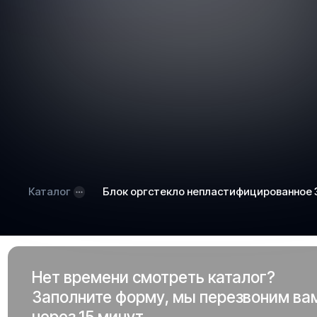
Каталог
Блок оргстекло непластифицированное
Нет времени смотреть каталог?
Заполните форму, мы перезвоним ва
через 15 минут