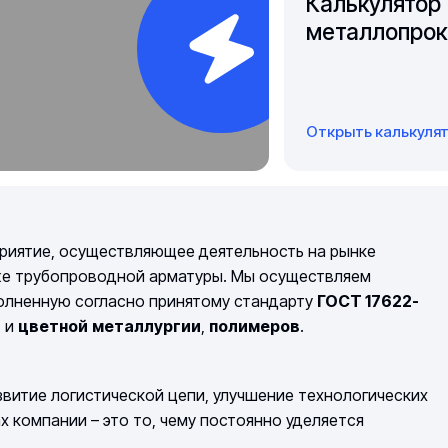
Калькулятор
металлопрок
Открыть калькуля
риятие, осуществляющее деятельность на рынке
же трубопроводной арматуры. Мы осуществляем
полненную согласно принятому стандарту
ГОСТ 17622-
й
и
цветной
металлургии
,
полимеров
.
витие логистической цепи, улучшение технологических
компании – это то, чему постоянно уделяется