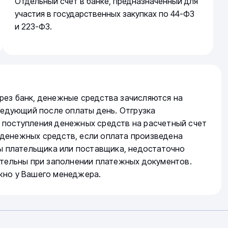
Отдельный счет в банке, предназначенный для
участия в государственных закупках по 44-ФЗ
и 223-ФЗ.
рез банк, денежные средства зачисляются на
следующий после оплаты день. Отгрузка
 поступления денежных средств на расчетный счет
денежных средств, если оплата произведена
ты плательщика или поставщика, недостаточно
ательны при заполнении платежных документов.
жно у Вашего менеджера.