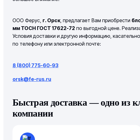
ООО Ферус,
г. Орск
, предлагает Вам приобрести
бл
мм ТОСН ГОСТ 17622-72
по выгодной цене. Реализа
Условия доставки и другую информацию, касательн
по телефону или электронной почте:
8 (800) 775-60-93
orsk@fe-rus.ru
Быстрая доставка — одно из 
компании