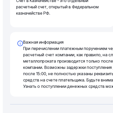
Счет в Казначействе - это отдельный
расчетный счет, открытый в Федеральном
казначействе РФ.
Важная информация
При перечислении платежным поручением че
расчетный счет компании, как правило, на 
металлопроката производится только после
компании. Возможны задержки поступления 
после 15:00, не полностью указаны реквизи
средств на счете плательщика. Будьте вним
Узнать о поступлении денежных средств мо