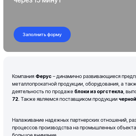
Заполнить форму
Компания
Ферус
– динамично развивающиеся предп
металлопрокатной продукции, оборудования, а так
деятельность по продаже
блоки из оргстекла
, вы
72
. Также являемся поставщиком продукции
черно
Налаживание надежных партнерских отношений, раз
процессов производства на промышленных объектах 
большое внимание.