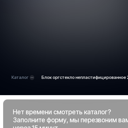
Каталог
Блок оргстекло непластифицированное
Нет времени смотреть каталог?
Заполните форму, мы перезвоним ва
через 15 минут