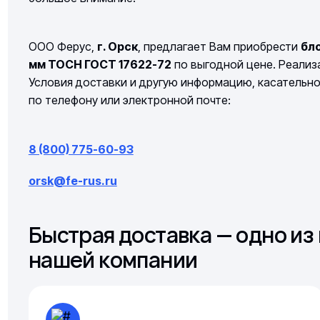
ООО Ферус,
г. Орск
, предлагает Вам приобрести
бл
мм ТОСН ГОСТ 17622-72
по выгодной цене. Реализа
Условия доставки и другую информацию, касательн
по телефону или электронной почте:
8 (800) 775-60-93
orsk@fe-rus.ru
Быстрая доставка — одно и
нашей компании