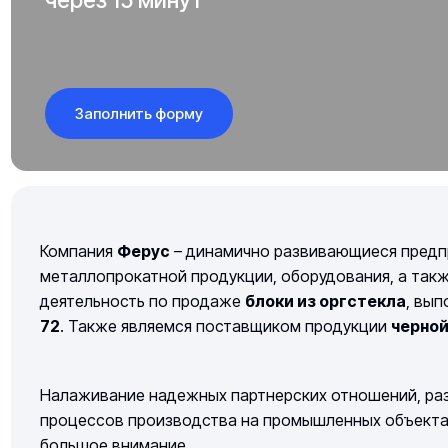
Заполнить форму
Компания
Ферус
– динамично развивающиеся предп
металлопрокатной продукции, оборудования, а так
деятельность по продаже
блоки из оргстекла
, вы
72
. Также являемся поставщиком продукции
черно
Налаживание надежных партнерских отношений, раз
процессов производства на промышленных объектах 
большое внимание.