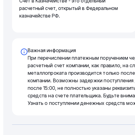
Счет в Казначействе - это отдельный
расчетный счет, открытый в Федеральном
казначействе РФ.
Важная информация
При перечислении платежным поручением че
расчетный счет компании, как правило, на 
металлопроката производится только после
компании. Возможны задержки поступления 
после 15:00, не полностью указаны реквизи
средств на счете плательщика. Будьте вним
Узнать о поступлении денежных средств мо