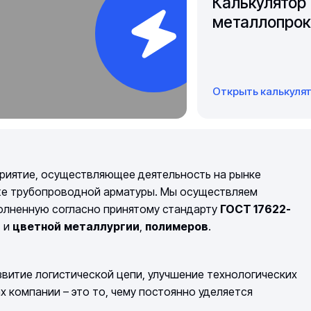
Калькулятор
металлопрок
Открыть калькуля
риятие, осуществляющее деятельность на рынке
же трубопроводной арматуры. Мы осуществляем
полненную согласно принятому стандарту
ГОСТ 17622-
й
и
цветной
металлургии
,
полимеров
.
витие логистической цепи, улучшение технологических
компании – это то, чему постоянно уделяется