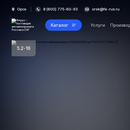
Орск
8 (800) 775-60-93
orsk@fe-rus.ru
Каталог
Услуги
Произво
5.2-16