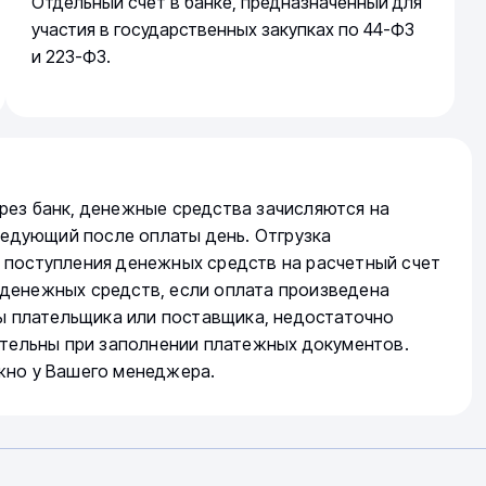
Отдельный счет в банке, предназначенный для
участия в государственных закупках по 44-ФЗ
и 223-ФЗ.
рез банк, денежные средства зачисляются на
следующий после оплаты день. Отгрузка
 поступления денежных средств на расчетный счет
денежных средств, если оплата произведена
ты плательщика или поставщика, недостаточно
ательны при заполнении платежных документов.
жно у Вашего менеджера.