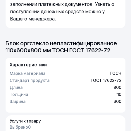
заполнении платежных документов. Узнать о
поступлении денежных средств можно у
Вашего менеджера.
Блок оргстекло непластифицированное
110х600х800 мм ТОСН ГОСТ 17622-72
Характеристики
Марка материала
ТОСН
Стандарт продукта
ГОСТ 17622-72
Длина
800
Толщина
110
Ширина
600
Услуги к товару
Выбрано
0