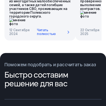
из многодетных малообеспеченных
проверенного 
семей, а также детей погибших
выполнения го
участников СВО, проживающих на
контрактов.
территории Полевского
городского округа.
12 Сентября
Читать
22 Октября
2024
полностью
2025
Поможем подобрать и рассчитать заказ
Быстро составим
решение для вас