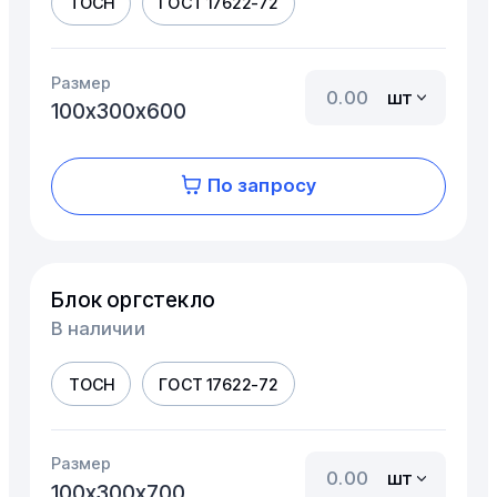
ТОСН
ГОСТ 17622-72
Размер
шт
100х300х600
По запросу
Блок оргстекло
В наличии
ТОСН
ГОСТ 17622-72
Размер
шт
100х300х700