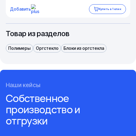
Добавить
Купить в 1 клик
Товар из разделов
Полимеры
Оргстекло
Блоки из оргстекла
Наши кейсы
Собственное
производство и
отгрузки