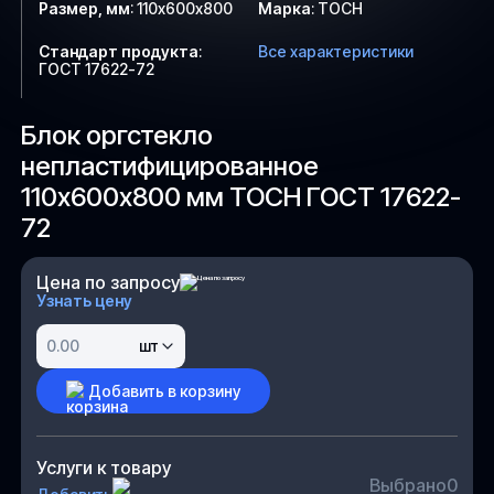
Размер, мм
:
110х600х800
Марка
:
ТОСН
Стандарт продукта
:
Все характеристики
ГОСТ 17622-72
Блок оргстекло
непластифицированное
110х600х800 мм ТОСН ГОСТ 17622-
72
Цена по запросу
Узнать цену
шт
Добавить в корзину
Услуги к товару
Выбрано
0