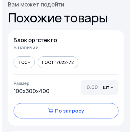
Вам может подойти
Похожие товары
Блок оргстекло
В наличии
ТОСН
ГОСТ 17622-72
Размер
шт
100х300х400
По запросу