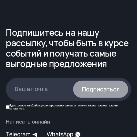
Подпишитесь на нашу
рассылку, чтобы быть в курсе
событий и получать самые
выгодные предложения
Ваша почта
Подписаться
Я даю
согласие
на обработку моих
персональных данных
, а также согласен с
пользовательским
соглашением
.
Написать онлайн
Telegram
WhatsApp