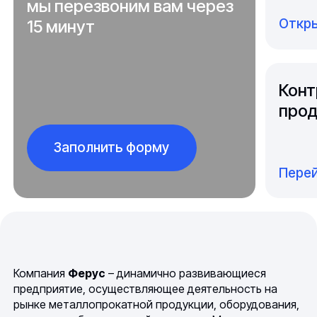
мы перезвоним вам через
Откры
15 минут
Конт
прод
Заполнить форму
Перей
Компания
Ферус
– динамично развивающиеся
предприятие, осуществляющее деятельность на
рынке металлопрокатной продукции, оборудования,