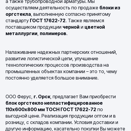
а также трубопроводной арматуры. Мы
осуществляем деятельность по продаже
блоки из
оргстекла
, выполненную согласно принятому
стандарту
ГОСТ 17622-72
. Также являемся
поставщиком продукции
черной
и
цветной
металлургии
,
полимеров
.
Налаживание надежных партнерских отношений,
развитие логистической цепи, улучшение
технологических процессов производства на
промышленных объектах компании – это то, чему
постоянно уделяется большое внимание.
ООО Ферус,
г. Орск
, предлагает Вам приобрести
блок оргстекло непластифицированное
110х600х800 мм ТОСН ГОСТ 17622-72
по
выгодной цене. Реализация продукции оптом и в
розницу, с складов компании. Условия доставки и
другую информацию, касательно покупки Вы можете