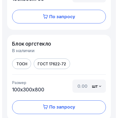
По запросу
Блок оргстекло
В наличии
ТОСН
ГОСТ 17622-72
Размер
шт
100х300х800
По запросу