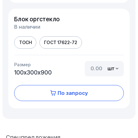
Блок оргстекло
В наличии
ТОСН
ГОСТ 17622-72
Размер
шт
100х300х900
По запросу
Спецпредложения