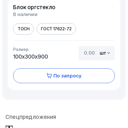
Блок оргстекло
В наличии
ТОСН
ГОСТ 17622-72
Размер
шт
100х300х900
По запросу
Спецпредложения