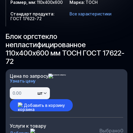
Размер, мм
:
110х400х600
Марка
:
ТОСН
Стандарт продукта
:
Все характеристики
ГОСТ 17622-72
Блок оргстекло
непластифицированное
110х400х600 мм ТОСН ГОСТ 17622-
72
Цена по запросу
Узнать цену
шт
Добавить в корзину
Услуги к товару
Выбрано
0