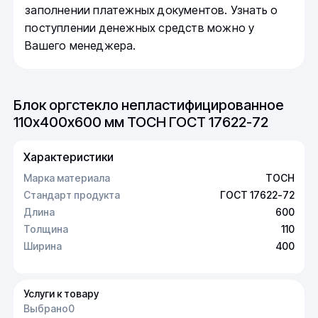
заполнении платежных документов. Узнать о
поступлении денежных средств можно у
Вашего менеджера.
Блок оргстекло непластифицированное
110х400х600 мм ТОСН ГОСТ 17622-72
Характеристики
Марка материала
ТОСН
Стандарт продукта
ГОСТ 17622-72
Длина
600
Толщина
110
Ширина
400
Услуги к товару
Выбрано
0