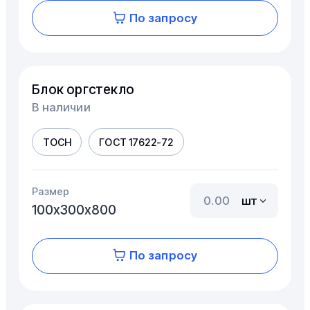
По запросу
Блок оргстекло
В наличии
ТОСН
ГОСТ 17622-72
Размер
шт
100х300х800
По запросу