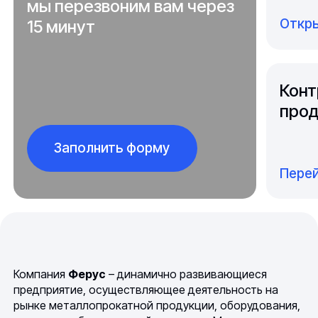
мы перезвоним вам через
Откры
15 минут
Конт
прод
Заполнить форму
Перей
Компания
Ферус
– динамично развивающиеся
предприятие, осуществляющее деятельность на
рынке металлопрокатной продукции, оборудования,