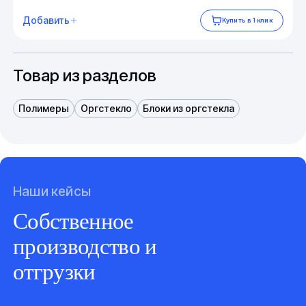
Добавить
Купить в 1 клик
Товар из разделов
Полимеры
Оргстекло
Блоки из оргстекла
Наши кейсы
Собственное
производство и
отгрузки