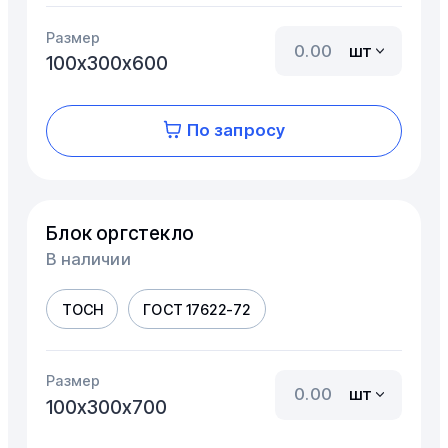
Размер
шт
100х300х600
По запросу
Блок оргстекло
В наличии
ТОСН
ГОСТ 17622-72
Размер
шт
100х300х700