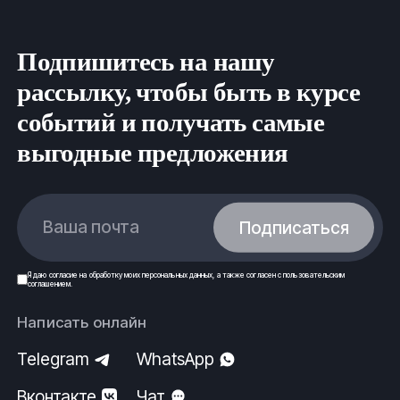
Подпишитесь на нашу
рассылку, чтобы быть в курсе
событий и получать самые
выгодные предложения
Ваша почта
Подписаться
Я даю
согласие
на обработку моих
персональных данных
, а также согласен с
пользовательским
соглашением
.
Написать онлайн
Telegram
WhatsApp
Вконтакте
Чат