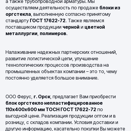
а также трубопроводной арматуры. Мы
осуществляем деятельность по продаже
блоки из
оргстекла
, выполненную согласно принятому
стандарту
ГОСТ 17622-72
. Также являемся
поставщиком продукции
черной
и
цветной
металлургии
,
полимеров
.
Налаживание надежных партнерских отношений,
развитие логистической цепи, улучшение
технологических процессов производства на
промышленных объектах компании – это то, чему
постоянно уделяется большое внимание.
ООО Ферус,
г. Орск
, предлагает Вам приобрести
блок оргстекло непластифицированное
110х400х600 мм ТОСН ГОСТ 17622-72
по
выгодной цене. Реализация продукции оптом и в
розницу, с складов компании. Условия доставки и
другую информацию, касательно покупки Вы можете