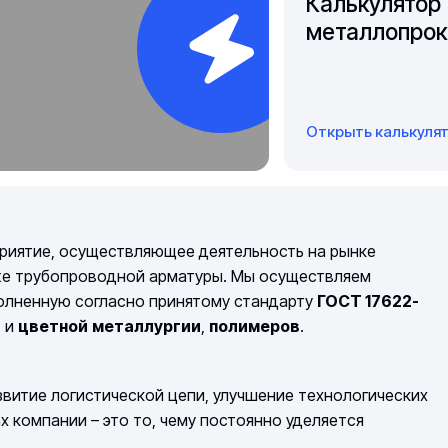
Калькулятор
металлопрок
Открыть калькуля
риятие, осуществляющее деятельность на рынке
же трубопроводной арматуры. Мы осуществляем
полненную согласно принятому стандарту
ГОСТ 17622-
й
и
цветной
металлургии
,
полимеров
.
витие логистической цепи, улучшение технологических
компании – это то, чему постоянно уделяется