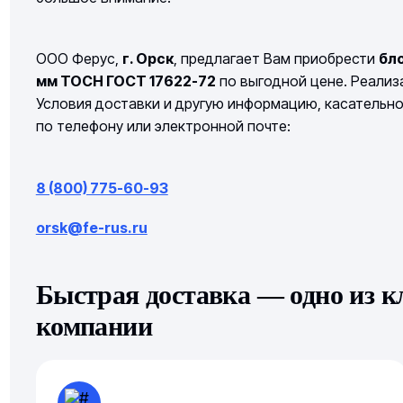
ООО Ферус,
г. Орск
, предлагает Вам приобрести
бл
мм ТОСН ГОСТ 17622-72
по выгодной цене. Реализа
Условия доставки и другую информацию, касательн
по телефону или электронной почте:
8 (800) 775-60-93
orsk@fe-rus.ru
Быстрая доставка — одно из 
компании