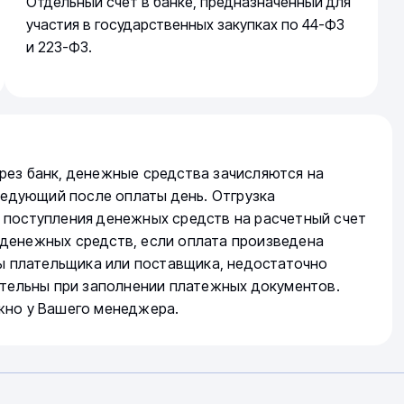
Отдельный счет в банке, предназначенный для
участия в государственных закупках по 44-ФЗ
и 223-ФЗ.
рез банк, денежные средства зачисляются на
следующий после оплаты день. Отгрузка
 поступления денежных средств на расчетный счет
денежных средств, если оплата произведена
ты плательщика или поставщика, недостаточно
ательны при заполнении платежных документов.
жно у Вашего менеджера.