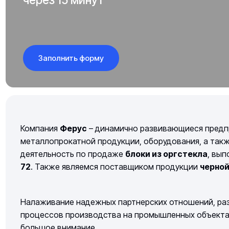
Заполнить форму
Компания
Ферус
– динамично развивающиеся предп
металлопрокатной продукции, оборудования, а так
деятельность по продаже
блоки из оргстекла
, вы
72
. Также являемся поставщиком продукции
черно
Налаживание надежных партнерских отношений, раз
процессов производства на промышленных объектах 
большое внимание.