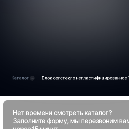
Каталог
Блок оргстекло непластифицированное
Нет времени смотреть каталог?
Заполните форму, мы перезвоним ва
через 15 минут