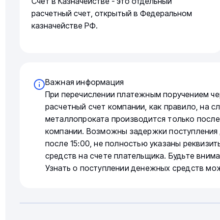
Счет в Казначействе - это отдельный
расчетный счет, открытый в Федеральном
казначействе РФ.
Важная информация
При перечислении платежным поручением че
расчетный счет компании, как правило, на 
металлопроката производится только после
компании. Возможны задержки поступления 
после 15:00, не полностью указаны реквизи
средств на счете плательщика. Будьте вним
Узнать о поступлении денежных средств мо