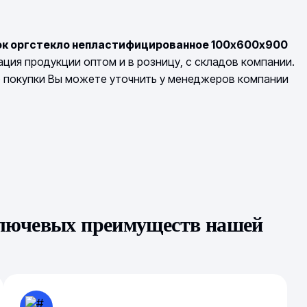
ок оргстекло непластифицированное 100х600х900
ция продукции оптом и в розницу, с складов компании.
о покупки Вы можете уточнить у менеджеров компании
ключевых преимуществ нашей