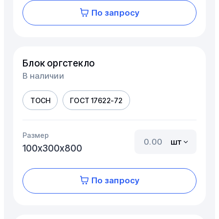
По запросу
Блок оргстекло
В наличии
ТОСН
ГОСТ 17622-72
Размер
шт
100х300х800
По запросу