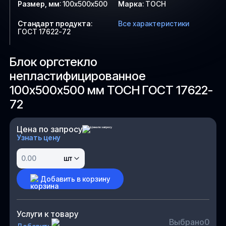
Размер, мм
:
100х500х500
Марка
:
ТОСН
Стандарт продукта
:
Все характеристики
ГОСТ 17622-72
Блок оргстекло
непластифицированное
100х500х500 мм ТОСН ГОСТ 17622-
72
Цена по запросу
Узнать цену
шт
Добавить в корзину
Услуги к товару
Выбрано
0