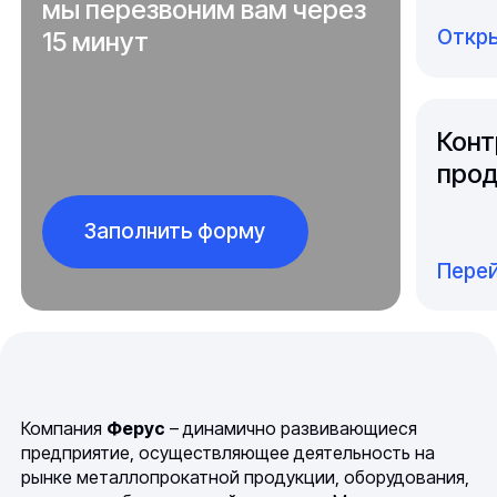
мы перезвоним вам через
Откры
15 минут
Конт
прод
Заполнить форму
Перей
Компания
Ферус
– динамично развивающиеся
предприятие, осуществляющее деятельность на
рынке металлопрокатной продукции, оборудования,