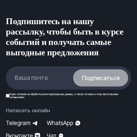
Подпишитесь на нашу
рассылку, чтобы быть в курсе
событий и получать самые
выгодные предложения
Ваша почта
Подписаться
Я даю
согласие
на обработку моих
персональных данных
, а также согласен с
пользовательским
соглашением
.
Написать онлайн
Telegram
WhatsApp
Вконтакте
Чат