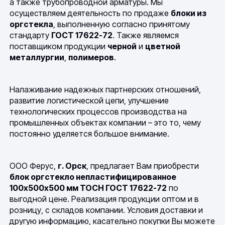
а также трубопроводной арматуры. Мы
осуществляем деятельность по продаже
блоки из
оргстекла
, выполненную согласно принятому
стандарту
ГОСТ 17622-72
. Также являемся
поставщиком продукции
черной
и
цветной
металлургии
,
полимеров
.
Налаживание надежных партнерских отношений,
развитие логистической цепи, улучшение
технологических процессов производства на
промышленных объектах компании – это то, чему
постоянно уделяется большое внимание.
ООО Ферус,
г. Орск
, предлагает Вам приобрести
блок оргстекло непластифицированное
100х500х500 мм ТОСН ГОСТ 17622-72
по
выгодной цене. Реализация продукции оптом и в
розницу, с складов компании. Условия доставки и
другую информацию, касательно покупки Вы можете