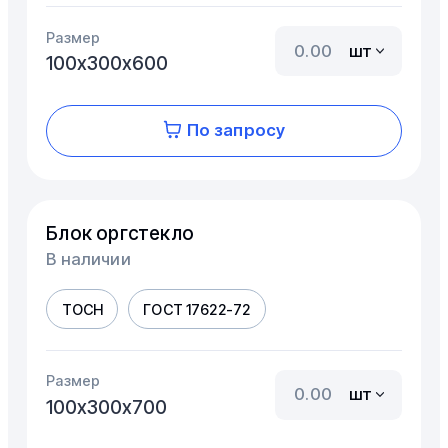
Размер
шт
100х300х600
По запросу
Блок оргстекло
В наличии
ТОСН
ГОСТ 17622-72
Размер
шт
100х300х700