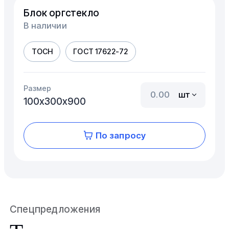
Блок оргстекло
В наличии
ТОСН
ГОСТ 17622-72
Размер
шт
100х300х900
По запросу
Спецпредложения