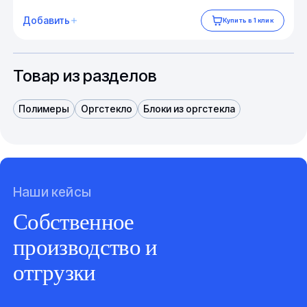
Добавить
Купить в 1 клик
Товар из разделов
Полимеры
Оргстекло
Блоки из оргстекла
Наши кейсы
Собственное
производство и
отгрузки