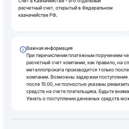
Счет в Казначействе - это отдельный
расчетный счет, открытый в Федеральном
казначействе РФ.
Важная информация
При перечислении платежным поручением че
расчетный счет компании, как правило, на 
металлопроката производится только после
компании. Возможны задержки поступления 
после 15:00, не полностью указаны реквизи
средств на счете плательщика. Будьте вним
Узнать о поступлении денежных средств мо