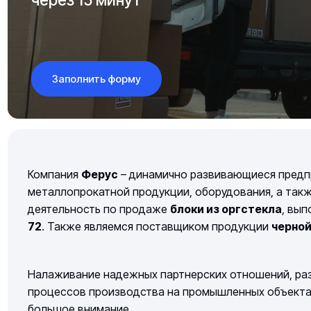
Заполнить форму
Компания
Ферус
– динамично развивающиеся предп
металлопрокатной продукции, оборудования, а так
деятельность по продаже
блоки из оргстекла
, вы
72
. Также являемся поставщиком продукции
черно
Налаживание надежных партнерских отношений, раз
процессов производства на промышленных объектах 
большое внимание.