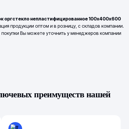
ок оргстекло непластифицированное 100х400х600
ция продукции оптом и в розницу, с складов компании.
о покупки Вы можете уточнить у менеджеров компании
ключевых преимуществ нашей