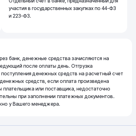
Отдельный счет в банке, предназначенный для
участия в государственных закупках по 44-ФЗ
и 223-ФЗ.
рез банк, денежные средства зачисляются на
следующий после оплаты день. Отгрузка
 поступления денежных средств на расчетный счет
денежных средств, если оплата произведена
ты плательщика или поставщика, недостаточно
ательны при заполнении платежных документов.
жно у Вашего менеджера.