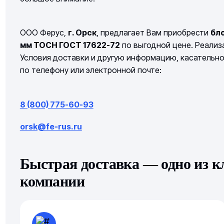
ООО Ферус,
г. Орск
, предлагает Вам приобрести
бл
мм ТОСН ГОСТ 17622-72
по выгодной цене. Реализа
Условия доставки и другую информацию, касательн
по телефону или электронной почте:
8 (800) 775-60-93
orsk@fe-rus.ru
Быстрая доставка — одно из 
компании