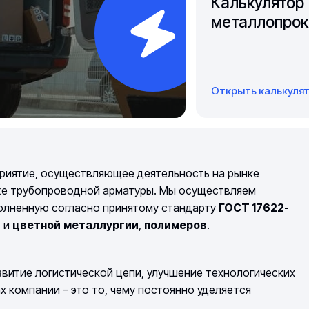
Калькулятор
металлопрок
Открыть калькуля
риятие, осуществляющее деятельность на рынке
же трубопроводной арматуры. Мы осуществляем
полненную согласно принятому стандарту
ГОСТ 17622-
й
и
цветной
металлургии
,
полимеров
.
витие логистической цепи, улучшение технологических
компании – это то, чему постоянно уделяется