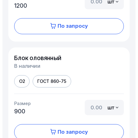
шт
1200
По запросу
Блок оловянный
В наличии
О2
ГОСТ 860-75
Размер
шт
900
По запросу