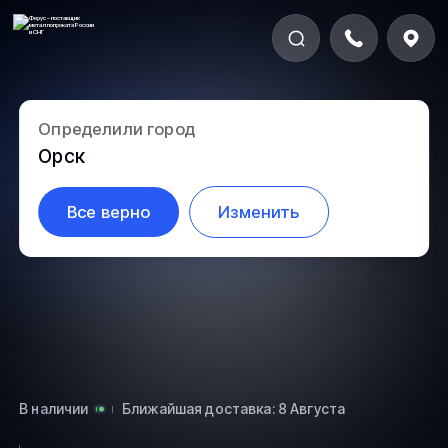
Определили город
5.1-11
Орск
Все верно
Изменить
В наличии
Ближайшая доставка: 8 Августа