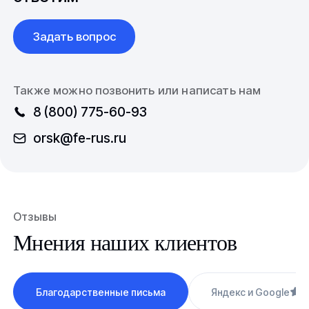
Задать вопрос
Также можно позвонить или написать нам
8 (800) 775-60-93
orsk@fe-rus.ru
Отзывы
Мнения наших клиентов
Благодарственные письма
Яндекс и Google
4