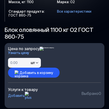
Масса, кг
:
1100
Марка
:
О2
Стандарт продукта
:
Все характеристики
ГОСТ 860-75
Блок оловянный 1100 кг О2 ГОСТ
860-75
Цена по запросу
Узнать цену
шт
Добавить в корзину
Услуги к товару
Выбрано
0
Добавить