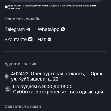
Я даю
согласие
на обработку моих
персональных данных
, а также согласен с
пользовательским
соглашением
.
Написать онлайн
Telegram
WhatsApp
Вконтакте
Чат
Адрес и график
462422, Оренбургская область, г. Орск,
ул. Куйбышева, д. 22
По будням с 9:00 до 18:00.
Суббота, воскресенье - выходные дни.
Связаться с нами