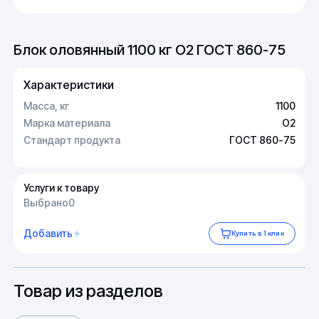
Блок оловянный 1100 кг О2 ГОСТ 860-75
Характеристики
Масса, кг
1100
Марка материала
О2
Стандарт продукта
ГОСТ 860-75
Услуги к товару
Выбрано
0
Добавить
Купить в 1 клик
Товар из разделов