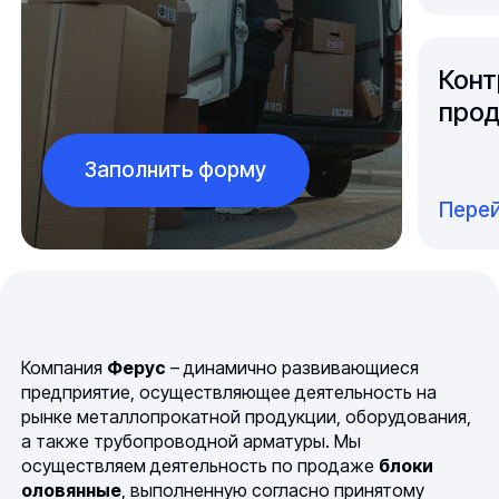
Конт
прод
Заполнить форму
Перей
Компания
Ферус
– динамично развивающиеся
предприятие, осуществляющее деятельность на
рынке металлопрокатной продукции, оборудования,
а также трубопроводной арматуры. Мы
осуществляем деятельность по продаже
блоки
оловянные
, выполненную согласно принятому