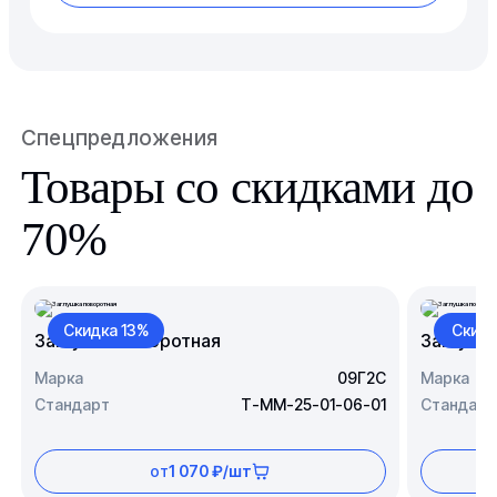
Спецпредложения
Товары со скидками до
70%
Скидка 13%
Скидк
Заглушка поворотная
Заглушк
Марка
09Г2С
Марка
Стандарт
Т-ММ-25-01-06-01
Стандарт
от
1 070 ₽/шт