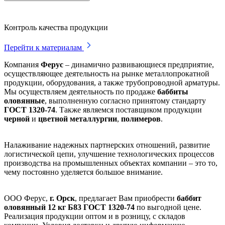
Контроль качества продукции
Перейти к материалам
Компания
Ферус
– динамично развивающиеся предприятие,
осуществляющее деятельность на рынке металлопрокатной
продукции, оборудования, а также трубопроводной арматуры.
Мы осуществляем деятельность по продаже
баббиты
оловянные
, выполненную согласно принятому стандарту
ГОСТ 1320-74
. Также являемся поставщиком продукции
черной
и
цветной
металлургии
,
полимеров
.
Налаживание надежных партнерских отношений, развитие
логистической цепи, улучшение технологических процессов
производства на промышленных объектах компании – это то,
чему постоянно уделяется большое внимание.
ООО Ферус,
г. Орск
, предлагает Вам приобрести
баббит
оловянный 12 кг Б83 ГОСТ 1320-74
по выгодной цене.
Реализация продукции оптом и в розницу, с складов