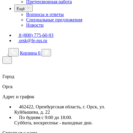
Претензионная работа
Ещё
Вопросы и ответы
Специальные предложения
Новости
8 (800) 775-60-93
orsk@fe-rus.ru
Корзина
0
Город
Орск
Адрес и график
462422, Оренбургская область, г. Орск, ул.
Куйбышева, д. 22
По будням с 9:00 до 18:00.
Суббота, воскресенье - выходные дни.
Связаться с нами