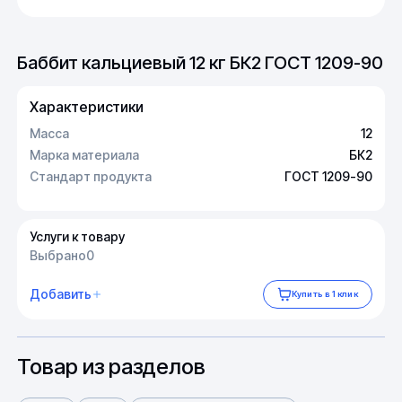
Баббит кальциевый 12 кг БК2 ГОСТ 1209-90
Характеристики
Масса
12
Марка материала
БК2
Стандарт продукта
ГОСТ 1209-90
Услуги к товару
Выбрано
0
Добавить
Купить в 1 клик
Товар из разделов