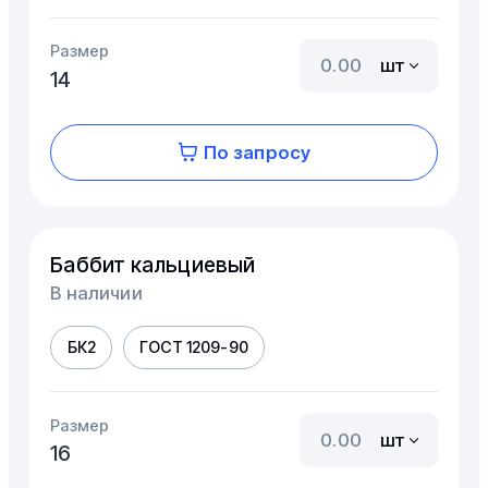
Размер
шт
14
По запросу
Баббит кальциевый
В наличии
БК2
ГОСТ 1209-90
Размер
шт
16