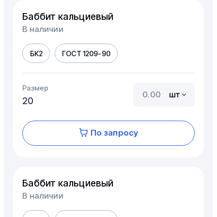
Баббит кальциевый
В наличии
БК2
ГОСТ 1209-90
Размер
шт
20
По запросу
Баббит кальциевый
В наличии