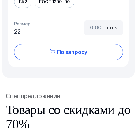
БК2
ГОСТ 1209-90
Размер
шт
22
По запросу
Спецпредложения
Товары со скидками до
70%