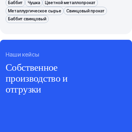
Баббит
Чушка
Цветной металлопрокат
Металлургическое сырье
Свинцовый прокат
Баббит свинцовый
Наши кейсы
Собственное
производство и
отгрузки