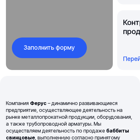
Конт
прод
Заполнить форму
Перей
Компания
Ферус
– динамично развивающиеся
предприятие, осуществляющее деятельность на
рынке металлопрокатной продукции, оборудования,
а также трубопроводной арматуры. Мы
осуществляем деятельность по продаже
баббиты
свинцовые
, выполненную согласно принятому