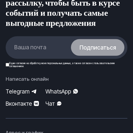
рассылку, чтобы быть в курсе
событий и получать самые
выгодные предложения
Ваша почта
Подписаться
Я даю
согласие
на обработку моих
персональных данных
, а также согласен с
пользовательским
соглашением
.
Написать онлайн
Telegram
WhatsApp
Вконтакте
Чат
Адрес и график