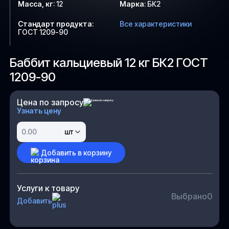
Масса, кг
:
12
Марка
:
БК2
Стандарт продукта
:
Все характеристики
ГОСТ 1209-90
Баббит кальциевый 12 кг БК2 ГОСТ
1209-90
Цена по запросу
Узнать цену
шт
Добавить в корзину
Услуги к товару
Выбрано
0
Добавить