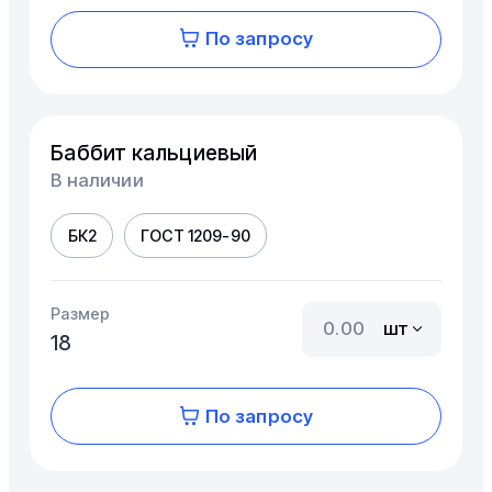
По запросу
Баббит кальциевый
В наличии
БК2
ГОСТ 1209-90
Размер
шт
18
По запросу